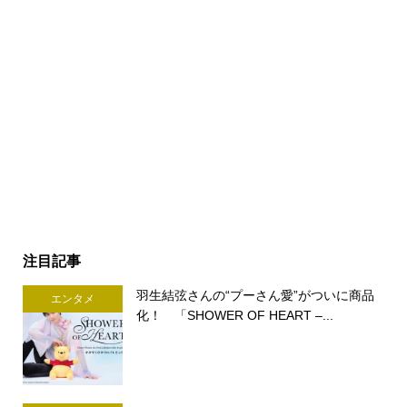
注目記事
羽生結弦さんの“プーさん愛”がついに商品
エンタメ
化！ 「SHOWER OF HEART –...