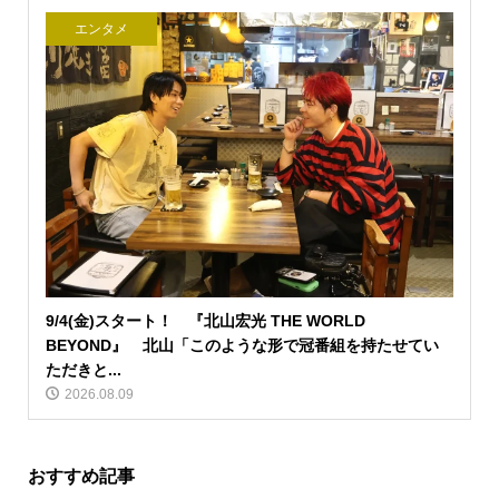
エンタメ
9/4(金)スタート！ 『北山宏光 THE WORLD
BEYOND』 北山「このような形で冠番組を持たせてい
ただきと...
2026.08.09
おすすめ記事