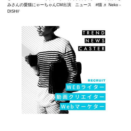
みさんの愛猫にゃーちゃんCM出演 ニュース
#猫
♬ Neko -
DISH//