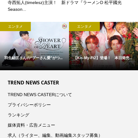
寺西拓人(timelesz)主演！ 新ドラマ『ラーメンD 松平國光
Season...
エンタメ
エンタメ
羽生結弦さんの“プーさん愛”がつ...
【Kis-My-Ft2】登場！ 本日発売...
TREND NEWS CASTER
TREND NEWS CASTERについて
プライバシーポリシー
ランキング
媒体資料・広告メニュー
求人（ライター、編集、動画編集スタッフ募集）