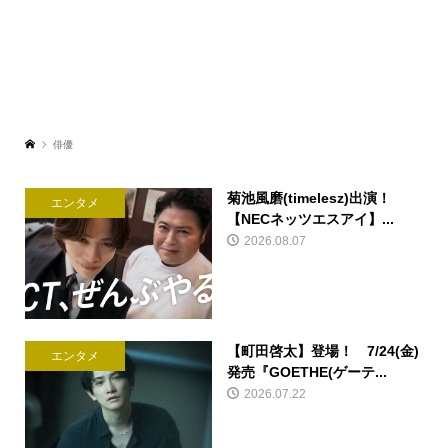
俳優
菊池風磨(timelesz)出演！
エンタメ
【NECネッツエスアイ】...
2026.08.07
【町田啓太】登場！ 7/24(金)
エンタメ
発売『GOETHE(ゲーテ...
2026.07.22