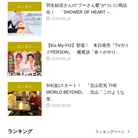
羽生結弦さんの“プーさん愛”がついに商品
エンタメ
化！ 「SHOWER OF HEART –...
2026.08.10
【Kis-My-Ft2】登場！ 本日発売『TVガイ
エンタメ
ドPERSON』 横尾渉「各々がやり...
2026.08.10
9/4(金)スタート！ 『北山宏光 THE
エンタメ
WORLD BEYOND』 北山「このような
形...
2026.08.09
ランキング
ランキングページ