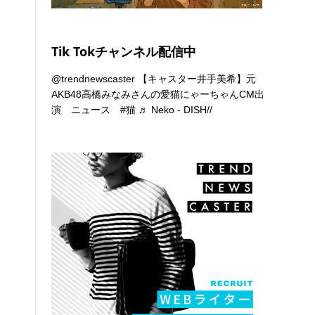
Tik Tokチャンネル配信中
@trendnewscaster
【キャスター井手美希】元
AKB48高橋みなみさんの愛猫にゃーちゃんCM出
演 ニュース
#猫
♬ Neko - DISH//