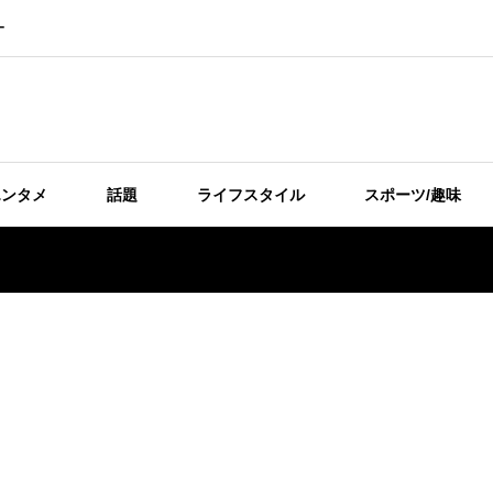
ー
エンタメ
話題
ライフスタイル
スポーツ/趣味