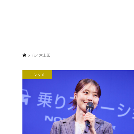
代々木上原
エンタメ