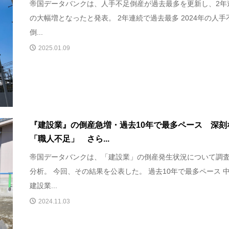
帝国データバンクは、人手不足倒産が過去最多を更新し、2年
の大幅増となったと発表。 2年連続で過去最多 2024年の人手
倒...
2025.01.09
『建設業』の倒産急増・過去10年で最多ペース 深刻
「職人不足」 さら...
帝国データバンクは、「建設業」の倒産発生状況について調
分析。 今回、その結果を公表した。 過去10年で最多ペース 
建設業...
2024.11.03