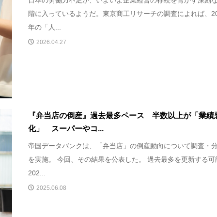
日本の労働力不足が、いよいよ企業経営の存続を脅かす深刻
階に入っているようだ。東京商工リサーチの調査によれば、20
年の「人...
2026.04.27
『弁当店の倒産』過去最多ペース 半数以上が「業績
化」 スーパーやコ...
帝国データバンクは、「弁当店」の倒産動向について調査・
を実施。 今回、その結果を公表した。 過去最多を更新する可
202...
2025.06.08