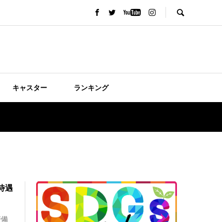
キャスター
ランキング
待遇
警備