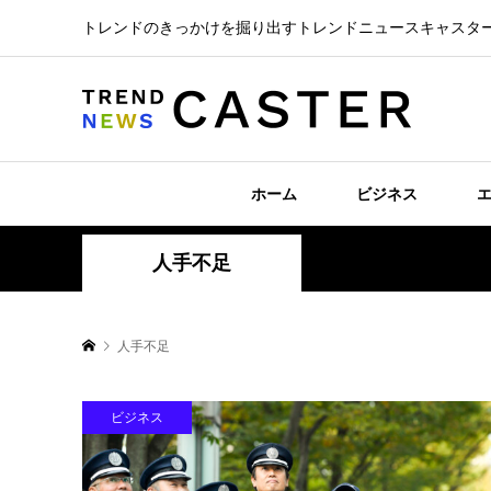
トレンドのきっかけを掘り出すトレンドニュースキャスタ
ホーム
ビジネス
人手不足
人手不足
ビジネス