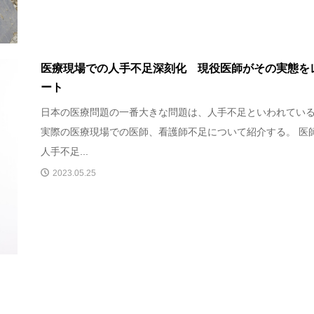
医療現場での人手不足深刻化 現役医師がその実態を
ート
日本の医療問題の一番大きな問題は、人手不足といわれてい
実際の医療現場での医師、看護師不足について紹介する。 医
人手不足...
2023.05.25