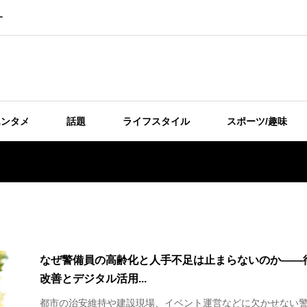
ー
エンタメ
話題
ライフスタイル
スポーツ/趣味
なぜ警備員の高齢化と人手不足は止まらないのか――
改善とデジタル活用...
都市の治安維持や建設現場、イベント運営などに欠かせない