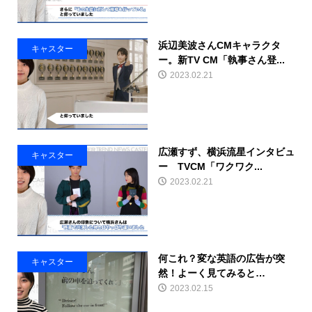
浜辺美波さんCMキャラクタ
キャスター
ー。新TV CM「執事さん登...
2023.02.21
広瀬すず、横浜流星インタビュ
キャスター
ー TVCM「ワクワク...
2023.02.21
何これ？変な英語の広告が突
キャスター
然！よーく見てみると…
2023.02.15