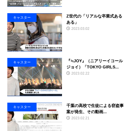
Z世代の「リアルな卒業式ある
キャスター
ある」
2023.03.02
『≒JOY』（ニアリーイコール
キャスター
ジョイ）「TOKYO GIRLS...
2023.02.22
千葉の高校で生徒による窃盗事
キャスター
案が発生、その動画...
2023.02.21