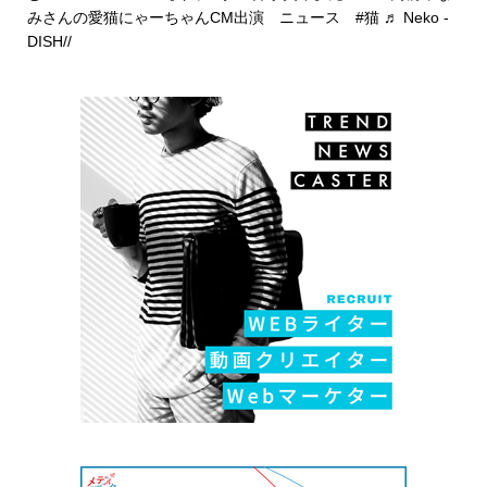
みさんの愛猫にゃーちゃんCM出演 ニュース
#猫
♬ Neko -
DISH//