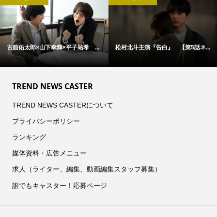
古舘佑太郎×山下幸輝×平子祐希 ...
松村北斗主演『告白』 【第5話ネ...
TREND NEWS CASTER
TREND NEWS CASTERについて
プライバシーポリシー
ランキング
媒体資料・広告メニュー
求人（ライター、編集、動画編集スタッフ募集）
誰でもキャスター！応募ページ