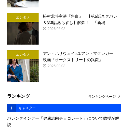
松村北斗主演『告白』 【第5話ネタバレ
エンタメ
＆第6話あらすじ】解禁！ 「新場...
2026.08.08
アン・ハサウェイ×ユアン・マクレガー
エンタメ
映画『オークストリートの異変』 ...
2026.08.08
ランキング
ランキングページ
1
キャスター
バレンタインデー「健康志向チョコレート」について教授が解
説