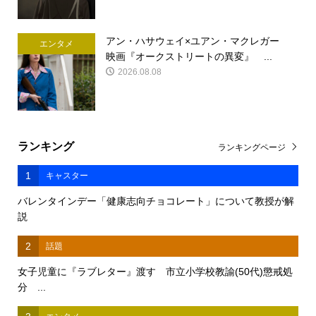
アン・ハサウェイ×ユアン・マクレガー
エンタメ
映画『オークストリートの異変』 ...
2026.08.08
ランキング
ランキングページ
1
キャスター
バレンタインデー「健康志向チョコレート」について教授が解
説
2
話題
女子児童に『ラブレター』渡す 市立小学校教諭(50代)懲戒処
分 ...