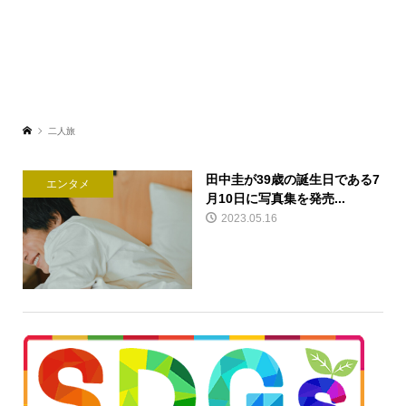
二人旅
田中圭が39歳の誕生日である7
エンタメ
月10日に写真集を発売...
2023.05.16