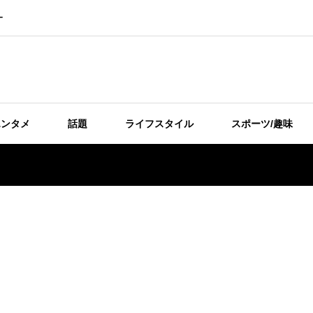
ー
エンタメ
話題
ライフスタイル
スポーツ/趣味