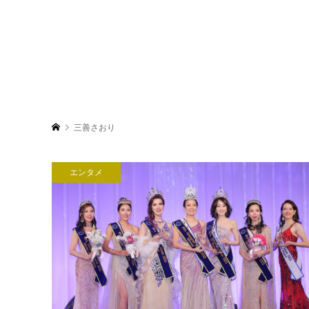
三善さおり
エンタメ