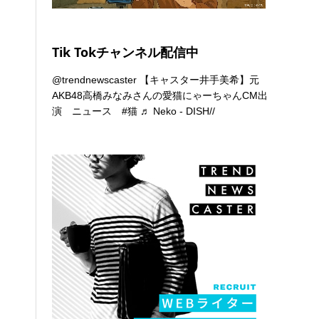
Tik Tokチャンネル配信中
@trendnewscaster
【キャスター井手美希】元
AKB48高橋みなみさんの愛猫にゃーちゃんCM出
演 ニュース
#猫
♬ Neko - DISH//