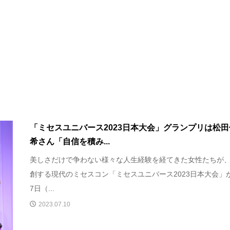
「ミセスユニバース2023日本大会」グランプリは松田
希さん「自信を積み...
美しさだけで争わない様々な人生経験を経てきた女性たちが
創する現代のミセスコン「ミセスユニバース2023日本大会」
7日（...
2023.07.10