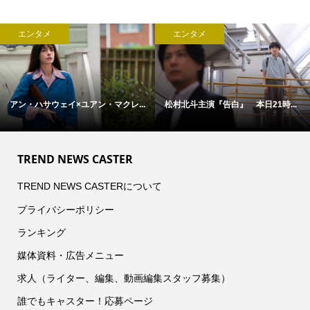
エンタメ
エンタメ
アン・ハサウェイ×ユアン・マクレ...
松村北斗主演『告白』 本日21時...
TREND NEWS CASTER
TREND NEWS CASTERについて
プライバシーポリシー
ランキング
媒体資料・広告メニュー
求人（ライター、編集、動画編集スタッフ募集）
誰でもキャスター！応募ページ