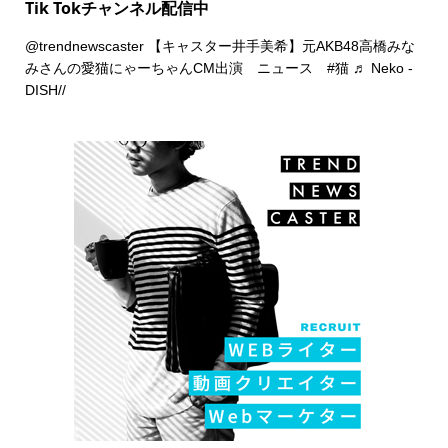
Tik Tokチャンネル配信中
@trendnewscaster
【キャスター井手美希】元AKB48高橋みな
みさんの愛猫にゃーちゃんCM出演 ニュース
#猫
♬ Neko -
DISH//