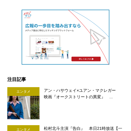
注目記事
アン・ハサウェイ×ユアン・マクレガー
エンタメ
映画『オークストリートの異変』 ...
松村北斗主演『告白』 本日21時放送【一
エンタメ