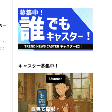
カー
ーム
にて
キャスター募集中！