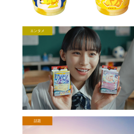
エンタメ
話題