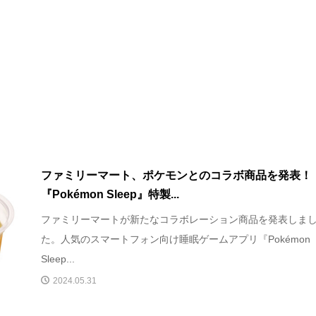
ファミリーマート、ポケモンとのコラボ商品を発表！
『Pokémon Sleep』特製...
ファミリーマートが新たなコラボレーション商品を発表しま
た。人気のスマートフォン向け睡眠ゲームアプリ『Pokémon
Sleep...
2024.05.31