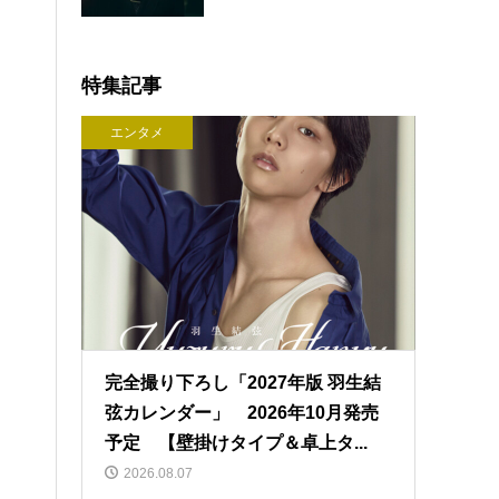
特集記事
エンタメ
完全撮り下ろし「2027年版 羽生結
弦カレンダー」 2026年10月発売
予定 【壁掛けタイプ＆卓上タ...
2026.08.07