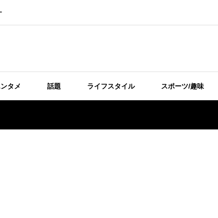
ー
エンタメ
話題
ライフスタイル
スポーツ/趣味