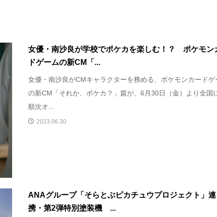
女優・南沙良が学校でポケカを楽しむ！？ ポケモン
ドゲームの新CM「...
女優・南沙良がCMキャラクターを務める、ポケモンカードゲ
の新CM「それか、ポケカ？」篇が、6月30日（金）より全国
順次オ...
2023.06.30
ANAグループ「そらとぶピカチュウプロジェクト」連
携・第2弾特別塗装機 ...