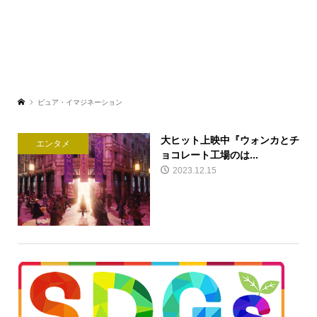
ピュア・イマジネーション
大ヒット上映中『ウォンカとチ
エンタメ
ョコレート工場のは...
2023.12.15