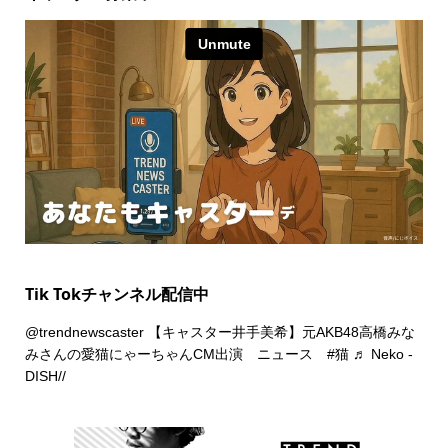
Tik Tokチャンネル配信中
@trendnewscaster
【キャスター井手美希】元AKB48高橋みな
みさんの愛猫にゃーちゃんCM出演 ニュース
#猫
♬ Neko -
DISH//