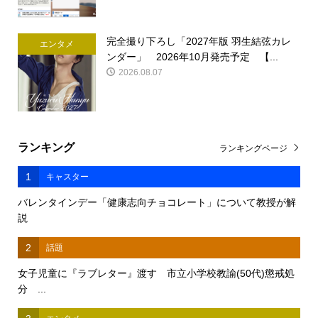
完全撮り下ろし「2027年版 羽生結弦カレ
エンタメ
ンダー」 2026年10月発売予定 【...
2026.08.07
ランキング
ランキングページ
1
キャスター
バレンタインデー「健康志向チョコレート」について教授が解
説
2
話題
女子児童に『ラブレター』渡す 市立小学校教諭(50代)懲戒処
分 ...