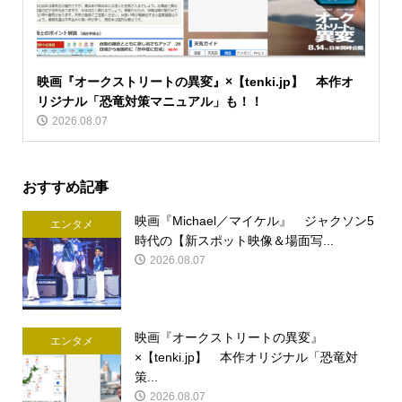
映画『オークストリートの異変』×【tenki.jp】 本作オ
リジナル「恐竜対策マニュアル」も！！
2026.08.07
おすすめ記事
映画『Michael／マイケル』 ジャクソン5
エンタメ
時代の【新スポット映像＆場面写...
2026.08.07
映画『オークストリートの異変』
エンタメ
×【tenki.jp】 本作オリジナル「恐竜対
策...
2026.08.07