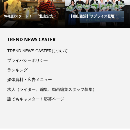
9/4(金)スタート！ 『北山宏光 T...
【福山雅治】サプライズ登壇！ ...
TREND NEWS CASTER
TREND NEWS CASTERについて
プライバシーポリシー
ランキング
媒体資料・広告メニュー
求人（ライター、編集、動画編集スタッフ募集）
誰でもキャスター！応募ページ