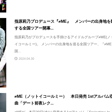
指原莉乃プロデュース『≠ME』 メンバーの出身地を
する全国ツアー開幕...
指原莉乃がプロデュースを手掛けるアイドルグループ≠ME(ノ
イコールミー)。 メンバーの出身地を巡る全国ツアー、『≠ME
国...
2024.04.30
≠ME（ノットイコールミー） 本日発売 1stアルバム
曲「デート前夜レク...