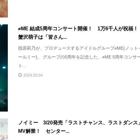
≠ME 結成5周年コンサート開催！ 1万6千人が祝福
蟹沢萌子は「皆さん...
指原莉乃が、プロデュースするアイドルグループ≠ME(ノット
ールミー)。 グループの5周年を記念した、≠ME 5周年コンサ
ト...
2024.03.04
ノイミー 3/20発売「ラストチャンス、ラストダンス
MV解禁！ センター...