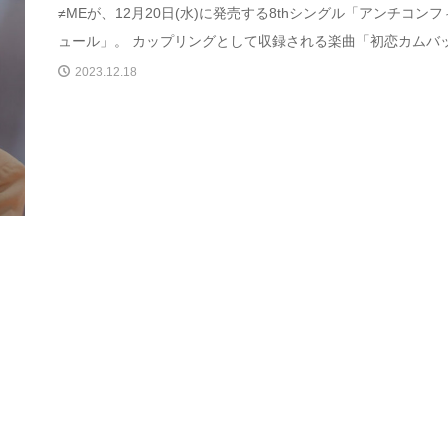
≠MEが、12月20日(水)に発売する8thシングル「アンチコンフ
ュール」。 カップリングとして収録される楽曲「初恋カムバッ.
2023.12.18