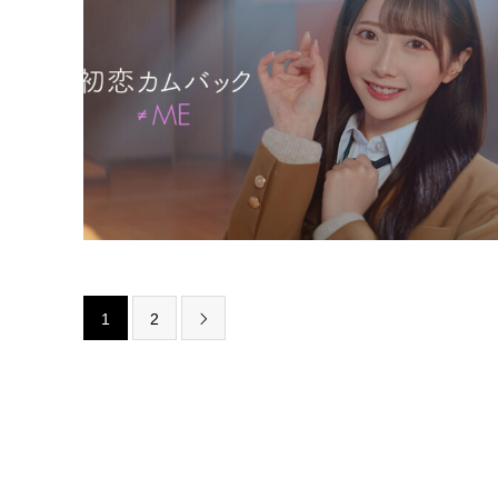
1
2
