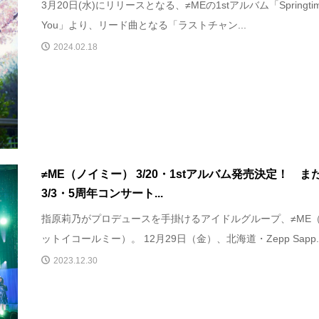
3月20日(水)にリリースとなる、≠MEの1stアルバム「Springtime
You」より、リード曲となる「ラストチャン...
2024.02.18
≠ME（ノイミー） 3/20・1stアルバム発売決定！ ま
3/3・5周年コンサート...
指原莉乃がプロデュースを手掛けるアイドルグループ、≠ME
ットイコールミー）。 12月29日（金）、北海道・Zepp Sapp..
2023.12.30