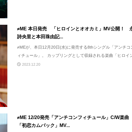
≠ME 本日発売 「ヒロインとオオカミ」MV公開！ 
詩央里と本田珠由記...
≠MEが、本日12月20日(水)に発売する8thシングル「アンチコ
ィチュール」。 カップリングとして収録される楽曲「ヒロイン.
2023.12.20
≠ME 12/20発売「アンチコンフィチュール」C/W楽
「初恋カムバック」MV...