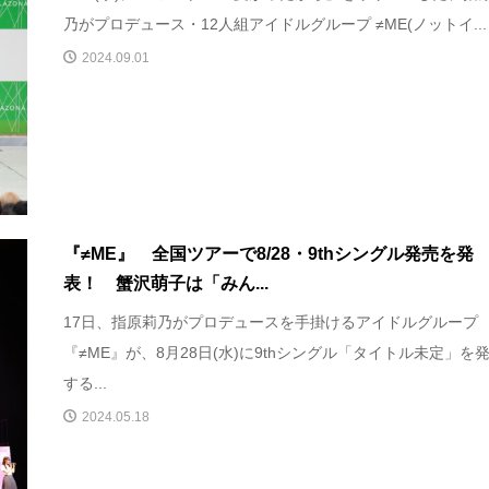
乃がプロデュース・12人組アイドルグループ ≠ME(ノットイ...
2024.09.01
『≠ME』 全国ツアーで8/28・9thシングル発売を発
表！ 蟹沢萌子は「みん...
17日、指原莉乃がプロデュースを手掛けるアイドルグループ
『≠ME』が、8月28日(水)に9thシングル「タイトル未定」を
する...
2024.05.18