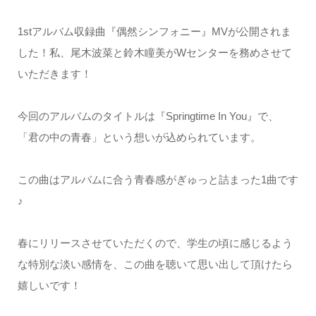
1stアルバム収録曲『偶然シンフォニー』MVが公開されま
した！私、尾木波菜と鈴木瞳美がWセンターを務めさせて
いただきます！
今回のアルバムのタイトルは『Springtime In You』で、
「君の中の青春」という想いが込められています。
この曲はアルバムに合う青春感がぎゅっと詰まった1曲です
♪
春にリリースさせていただくので、学生の頃に感じるよう
な特別な淡い感情を、この曲を聴いて思い出して頂けたら
嬉しいです！