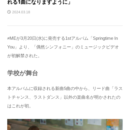
れる1曲になりますように」
2024.03.18
≠MEが3月20日(水)に発売する1stアルバム「Springtime In
You」より、「偶然シンフォニー」のミュージックビデオ
が初解禁された。
学校が舞台
本アルバムに収録される新曲5曲の中から、リード曲「ラス
トチャンス、ラストダンス」以外の楽曲名が明かされたの
はこれが初。