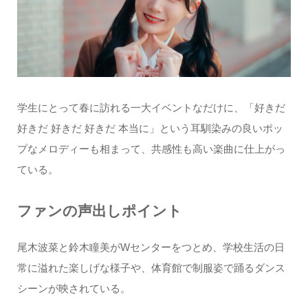
学生にとって春に訪れる一大イベントなだけに、「好きだ
好きだ 好きだ 好きだ 本当に」という耳馴染みの良いポッ
プなメロディーも相まって、共感性も高い楽曲に仕上がっ
ている。
ファンの声出しポイント
尾木波菜と鈴木瞳美がWセンターをつとめ、学校生活の日
常に溢れた楽しげな様子や、体育館で制服姿で踊るダンス
シーンが映されている。