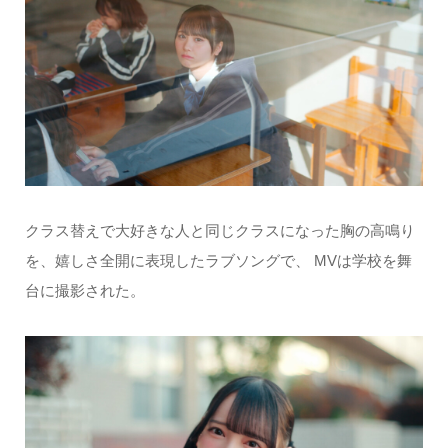
クラス替えで大好きな人と同じクラスになった胸の高鳴り
を、嬉しさ全開に表現したラブソングで、 MVは学校を舞
台に撮影された。