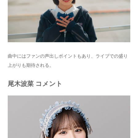
曲中にはファンの声出しポイントもあり、ライブでの盛り
上がりも期待される。
尾木波菜 コメント