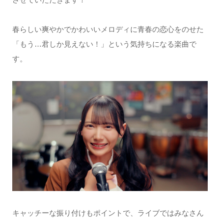
春らしい爽やかでかわいいメロディに青春の恋心をのせた
「もう…君しか見えない！」という気持ちになる楽曲で
す。
キャッチーな振り付けもポイントで、ライブではみなさん