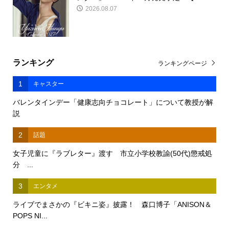
2026.08.07
ランキング
ランキングページ
1
キャスター
バレンタインデー「健康志向チョコレート」について教授が解
説
2
話題
女子児童に『ラブレター』渡す 市立小学校教諭(50代)懲戒処
分 ...
3
エンタメ
ライブでまさかの『ビキニ姿』披露！ 森口博子「ANISON＆
POPS NI...