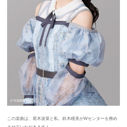
この楽曲は、尾木波菜と私、鈴木瞳美がWセンターを務め
させていただきます！