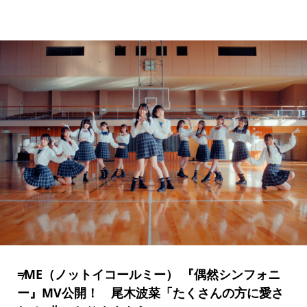
≠ME（ノットイコールミー） 『偶然シンフォニ
ー』MV公開！ 尾木波菜「たくさんの方に愛さ