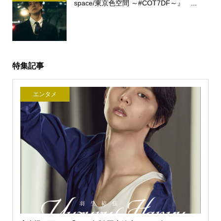
space/東京色空間 ～#COT7DF～』 ...
特集記事
エンタメ