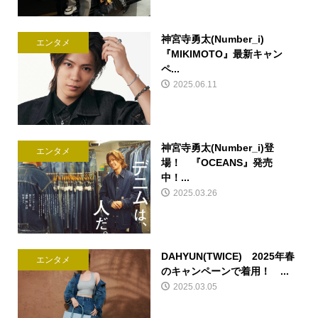
神宮寺勇太(Number_i)
エンタメ
『MIKIMOTO』最新キャン
ペ...
2025.06.11
神宮寺勇太(Number_i)登
エンタメ
場！ 『OCEANS』発売
中！...
2025.03.26
DAHYUN(TWICE) 2025年春
エンタメ
のキャンペーンで着用！ ...
2025.03.05