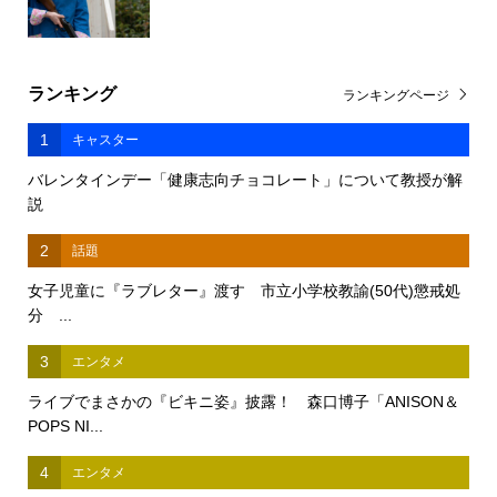
ランキング
ランキングページ
1
キャスター
バレンタインデー「健康志向チョコレート」について教授が解
説
2
話題
女子児童に『ラブレター』渡す 市立小学校教諭(50代)懲戒処
分 ...
3
エンタメ
ライブでまさかの『ビキニ姿』披露！ 森口博子「ANISON＆
POPS NI...
4
エンタメ