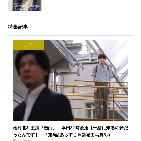
特集記事
エンタメ
松村北斗主演『告白』 本日21時放送【一緒に来るの夢だ
ったんです】 「第5話あらすじ＆新場面写真6点...