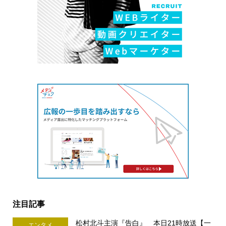
注目記事
松村北斗主演『告白』 本日21時放送【一
エンタメ