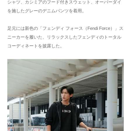
シャツ、カシミアのフード付きスウェット、オーバーダイ
を施したグレーのデニムパンツを着用。
足元には新色の「フェンディ フォース（Fendi Force）」ス
ニーカーを履いた、リラックスしたフェンディのトータル
コーディネートを披露した。