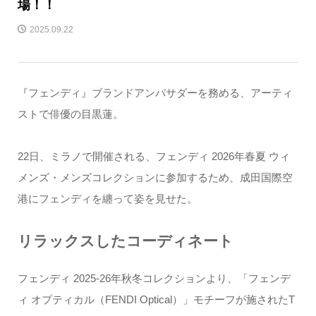
場！！
2025.09.22
『フェンディ』ブランドアンバサダーを務める、アーティ
ストで俳優の目黒蓮。
22日、ミラノで開催される、フェンディ 2026年春夏 ウィ
メンズ・メンズコレクションに参加するため、成田国際空
港にフェンディを纏って姿を見せた。
リラックスしたコーディネート
フェンディ 2025-26年秋冬コレクションより、「フェンデ
ィ オプティカル（FENDI Optical）」モチーフが施されたT