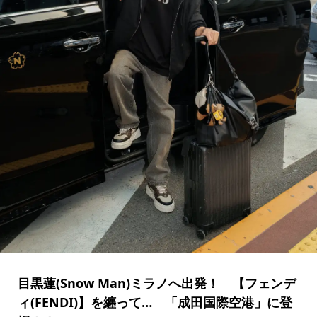
目黒蓮(Snow Man)ミラノへ出発！ 【フェンデ
ィ(FENDI)】を纏って… 「成田国際空港」に登