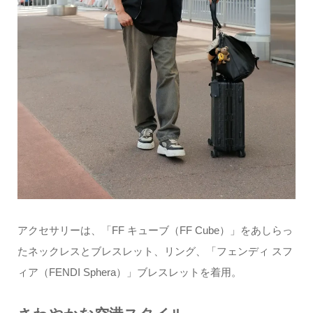
アクセサリーは、「FF キューブ（FF Cube）」をあしらっ
たネックレスとブレスレット、リング、「フェンディ スフ
ィア（FENDI Sphera）」ブレスレットを着用。