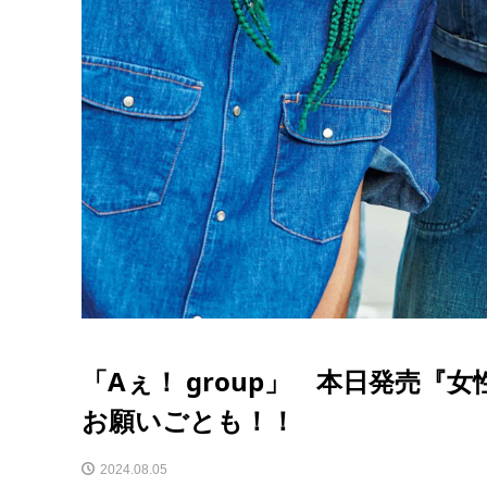
「Aぇ！ group」 本日発売
お願いごとも！！
2024.08.05