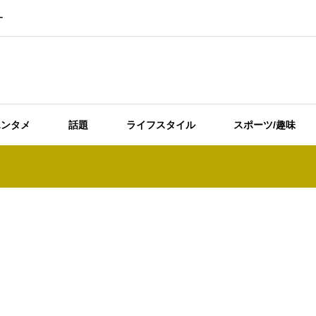
ー
エンタメ
話題
ライフスタイル
スポーツ/趣味