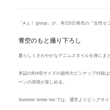
「Aぇ！ group」が、本日5日発売の『女性
青空のもと撮り下ろし
夏らしくさわやかなデニムスタイルを身にま
本誌の約4倍サイズの超特大ピンナップ付録は両面仕様で、S
ーンの表情が楽しめる。
Summer Smile Ver.では、通常よりビ