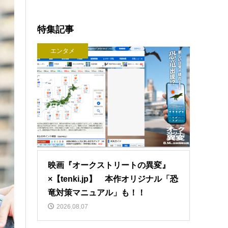
特集記事
エンタメ
映画『オークストリートの異変』
×【tenki.jp】 本作オリジナル「恐
竜対策マニュアル」も！！
2026.08.07