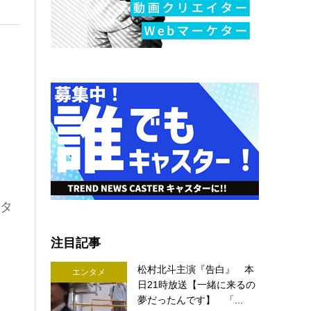
パタ
注目記事
松村北斗主演『告白』 本
エンタメ
日21時放送【一緒に来るの
夢だったんです】 「...