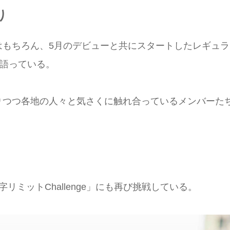
り
はもちろん、5月のデビューと共にスタートしたレギュラ
り語っている。
りつつ各地の人々と気さくに触れ合っているメンバーた
ミットChallenge」にも再び挑戦している。