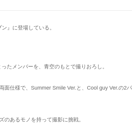
セブン』に登場している。
とったメンバーを、青空のもとで撮りおろし。
ummer Smile Ver.と、Cool guy Ver.の2
ッグサイズのあるモノを持って撮影に挑戦。