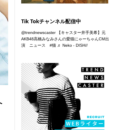
Tik Tokチャンネル配信中
@trendnewscaster
【キャスター井手美希】元
AKB48高橋みなみさんの愛猫にゃーちゃんCM出
演 ニュース
#猫
♬ Neko - DISH//
へ