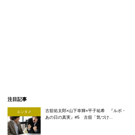
注目記事
古舘佑太郎×山下幸輝×平子祐希 『ルポ・
エンタメ
あの日の真実』#5 古舘「気づけ...