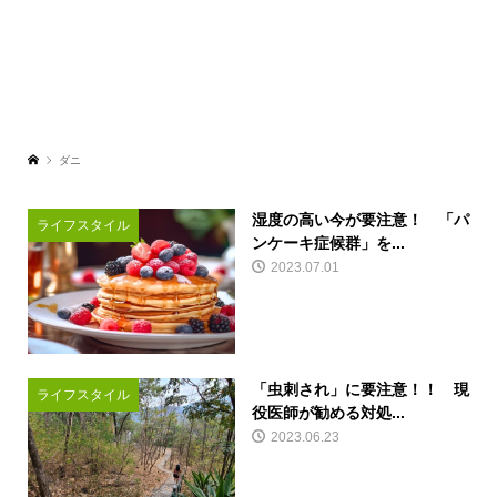
ダニ
湿度の高い今が要注意！ 「パ
ライフスタイル
ンケーキ症候群」を...
2023.07.01
「虫刺され」に要注意！！ 現
ライフスタイル
役医師が勧める対処...
2023.06.23