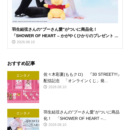
羽生結弦さんの“プーさん愛”がついに商品化！
「SHOWER OF HEART – かがやくひかりのプレゼント ...
2026.08.10
おすすめ記事
佐々木彩夏(ももクロ) 『30 STREET!!!』
エンタメ
配信記念 「オンラインくじ」発...
2026.08.10
羽生結弦さんの“プーさん愛”がついに商品
エンタメ
化！ 「SHOWER OF HEART –...
2026.08.10