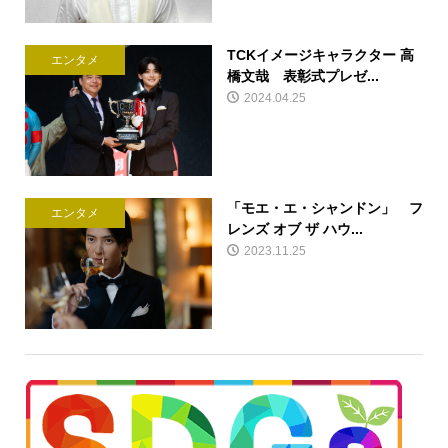
TCKイメージキャラクター 高
エンタメ
橋文哉 表彰式プレゼ...
2024.04.25
「モエ・エ・シャンドン」 フ
エンタメ
レンズ オブ ザ ハウ...
2023.11.25