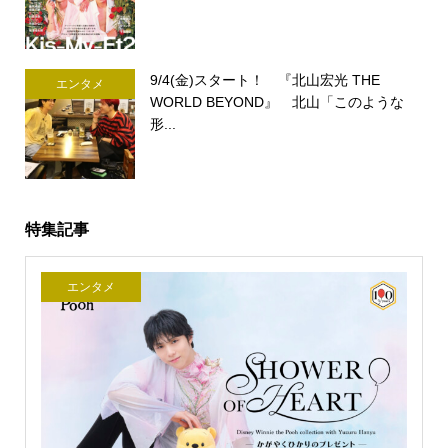
9/4(金)スタート！ 『北山宏光 THE
エンタメ
WORLD BEYOND』 北山「このような
形...
特集記事
エンタメ