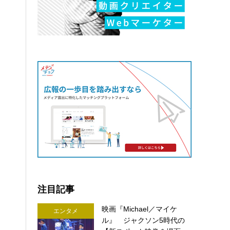
注目記事
映画『Michael／マイケ
エンタメ
ル』 ジャクソン5時代の