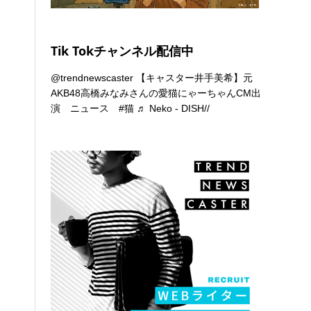
Tik Tokチャンネル配信中
@trendnewscaster
【キャスター井手美希】元
AKB48高橋みなみさんの愛猫にゃーちゃんCM出
演 ニュース
#猫
♬ Neko - DISH//