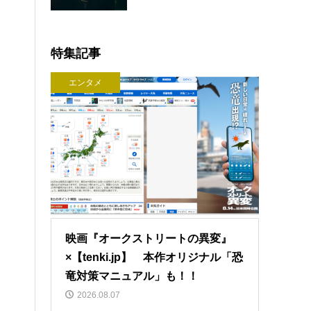
特集記事
エンタメ
映画『オークストリートの異変』
×【tenki.jp】 本作オリジナル「恐
竜対策マニュアル」も！！
2026.08.07