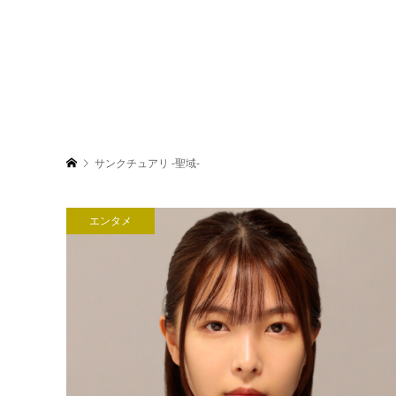
サンクチュアリ -聖域-
エンタメ