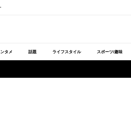
ー
エンタメ
話題
ライフスタイル
スポーツ/趣味