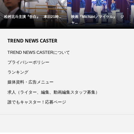
松村北斗主演『告白』 本日21時...
映画『Michael／マイケル』 ジ
ャ...
TREND NEWS CASTER
TREND NEWS CASTERについて
プライバシーポリシー
ランキング
媒体資料・広告メニュー
求人（ライター、編集、動画編集スタッフ募集）
誰でもキャスター！応募ページ