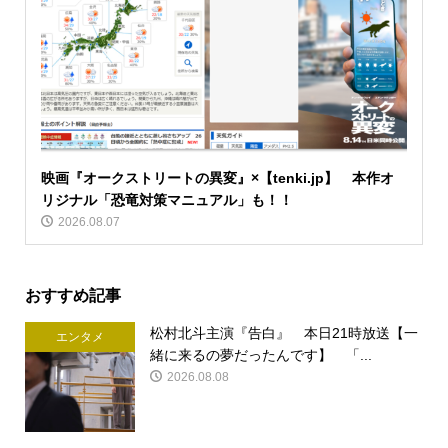
映画『オークストリートの異変』×【tenki.jp】 本作オ
リジナル「恐竜対策マニュアル」も！！
2026.08.07
おすすめ記事
松村北斗主演『告白』 本日21時放送【一
エンタメ
緒に来るの夢だったんです】 「...
2026.08.08