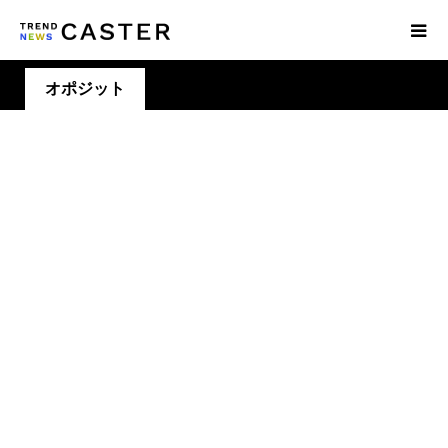
オポジット