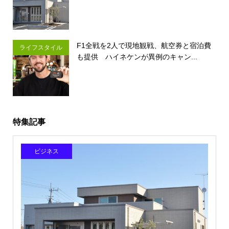
F1全戦を2人で現地観戦、航空券と宿泊費
ライフスタイル
も提供 ハイネケンが異例のキャン...
特集記事
ビジネス