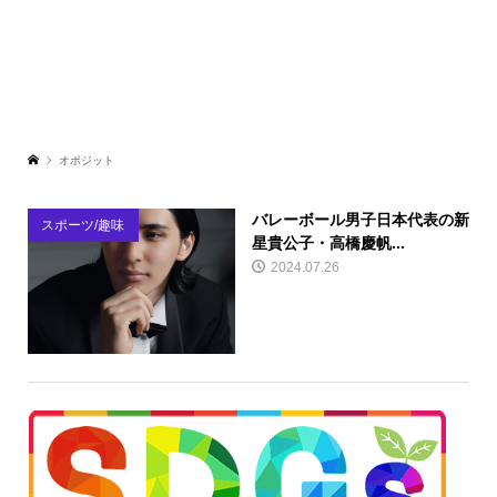
オポジット
バレーボール男子日本代表の新
スポーツ/趣味
星貴公子・高橋慶帆...
2024.07.26