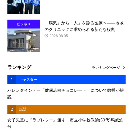
「病気」から「人」を診る医療へ――地域
ビジネス
のクリニックに求められる新たな役割
2026.08.05
ランキング
ランキングページ
1
キャスター
バレンタインデー「健康志向チョコレート」について教授が解
説
2
話題
女子児童に『ラブレター』渡す 市立小学校教諭(50代)懲戒処
分 ...