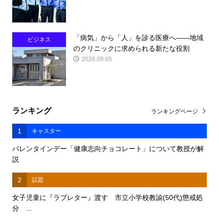
「病気」から「人」を診る医療へ――地域
ビジネス
のクリニックに求められる新たな役割
2026.08.05
ランキング
ランキングページ
1
キャスター
バレンタインデー「健康志向チョコレート」について教授が解
説
2
話題
女子児童に『ラブレター』渡す 市立小学校教諭(50代)懲戒処
分 ...