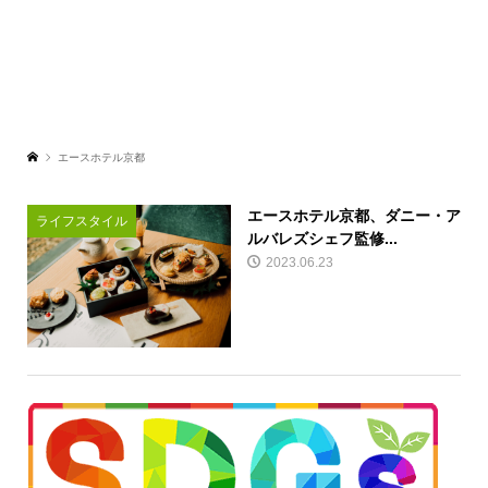
エースホテル京都
エースホテル京都、ダニー・ア
ライフスタイル
ルバレズシェフ監修...
2023.06.23