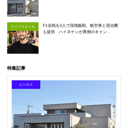
F1全戦を2人で現地観戦、航空券と宿泊費
ライフスタイル
も提供 ハイネケンが異例のキャン...
特集記事
ビジネス