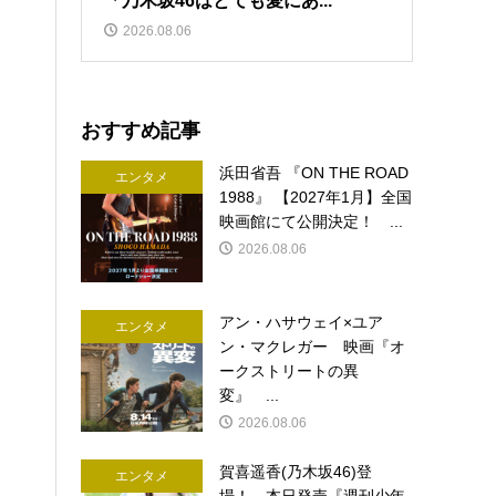
「乃木坂46はとても愛にあ...
2026.08.06
おすすめ記事
浜田省吾 『ON THE ROAD
エンタメ
1988』 【2027年1月】全国
映画館にて公開決定！ ...
2026.08.06
アン・ハサウェイ×ユア
エンタメ
ン・マクレガー 映画『オ
ークストリートの異
変』 ...
2026.08.06
賀喜遥香(乃木坂46)登
エンタメ