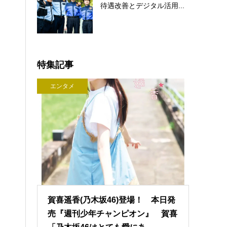
待遇改善とデジタル活用...
特集記事
エンタメ
賀喜遥香(乃木坂46)登場！ 本日発
売『週刊少年チャンピオン』 賀喜