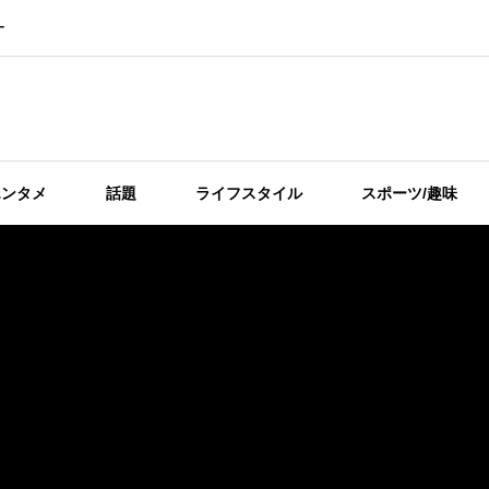
ー
エンタメ
話題
ライフスタイル
スポーツ/趣味