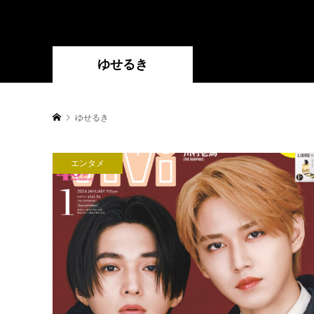
ゆせるき
ゆせるき
エンタメ