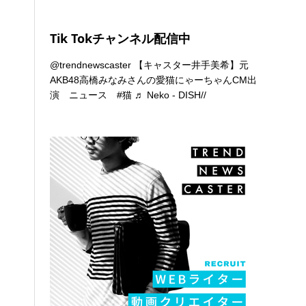
Tik Tokチャンネル配信中
@trendnewscaster
【キャスター井手美希】元
AKB48高橋みなみさんの愛猫にゃーちゃんCM出
演 ニュース
#猫
♬ Neko - DISH//