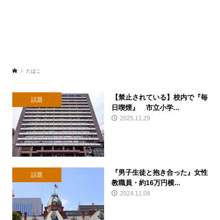
たばこ
【禁止されている】校内で『毎
話題
日喫煙』 市立小学...
2025.11.29
『男子生徒と抱き合った』女性
話題
教職員・約16万円横...
2024.11.08