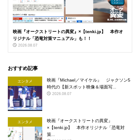
映画『オークストリートの異変』×【tenki.jp】 本作オ
リジナル「恐竜対策マニュアル」も！！
2026.08.07
おすすめ記事
映画『Michael／マイケル』 ジャクソン5
エンタメ
時代の【新スポット映像＆場面写...
2026.08.07
映画『オークストリートの異変』
エンタメ
×【tenki.jp】 本作オリジナル「恐竜対
策...