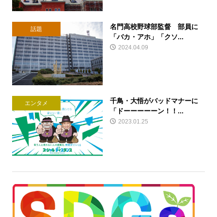
名門高校野球部監督 部員に
話題
「バカ・アホ」「クソ...
2024.04.09
千鳥・大悟がバッドマナーに
エンタメ
「ドーーーーーン！！...
2023.01.25