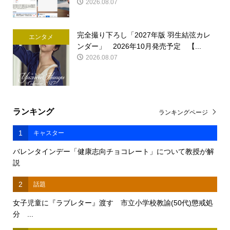
2026.08.07
完全撮り下ろし「2027年版 羽生結弦カレ
エンタメ
ンダー」 2026年10月発売予定 【...
2026.08.07
ランキング
ランキングページ
1
キャスター
バレンタインデー「健康志向チョコレート」について教授が解
説
2
話題
女子児童に『ラブレター』渡す 市立小学校教諭(50代)懲戒処
分 ...