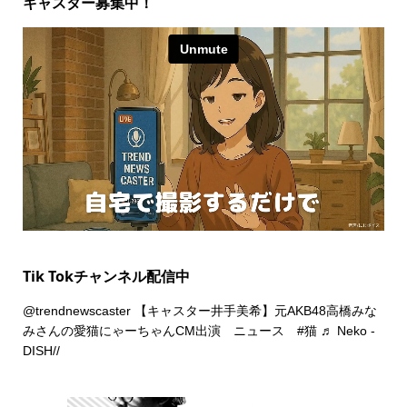
キャスター募集中！
Tik Tokチャンネル配信中
@trendnewscaster
【キャスター井手美希】元AKB48高橋みな
みさんの愛猫にゃーちゃんCM出演 ニュース
#猫
♬ Neko -
DISH//