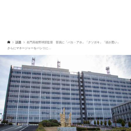
話題
名門高校野球部監督 部員に「バカ・アホ」「クソガキ」「頭が悪い」
さらにマネージャーをパシリに…