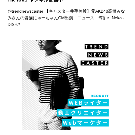
@trendnewscaster
【キャスター井手美希】元AKB48高橋みな
みさんの愛猫にゃーちゃんCM出演 ニュース
#猫
♬ Neko -
DISH//