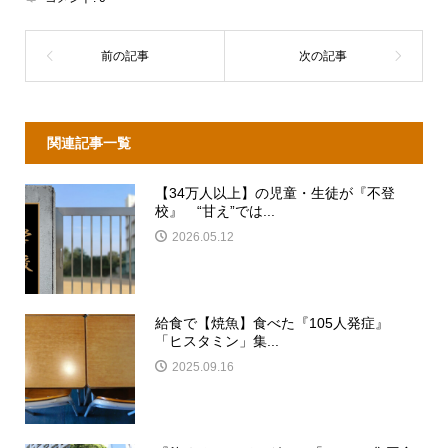
関連記事一覧
【34万人以上】の児童・生徒が『不登
校』 “甘え”では...
2026.05.12
給食で【焼魚】食べた『105人発症』
「ヒスタミン」集...
2025.09.16