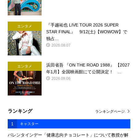
『手越祐也 LIVE TOUR 2026 SUPER
エンタメ
STAR FINAL』 9/12(土)【WOWOW】で
独占...
2026.08.07
浜田省吾 『ON THE ROAD 1988』 【2027
エンタメ
年1月】全国映画館にて公開決定！ ...
2026.08.06
ランキング
ランキングページ
1
キャスター
バレンタインデー「健康志向チョコレート」について教授が解