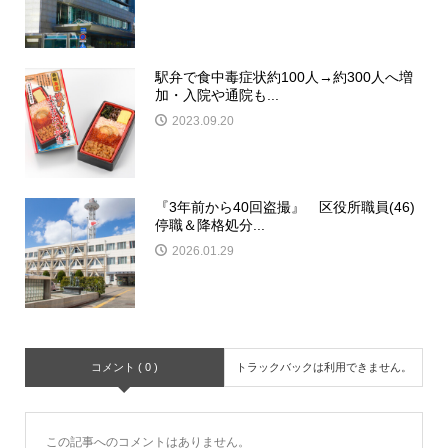
駅弁で食中毒症状約100人→約300人へ増
加・入院や通院も...
2023.09.20
『3年前から40回盗撮』 区役所職員(46)
停職＆降格処分...
2026.01.29
コメント ( 0 )
トラックバックは利用できません。
この記事へのコメントはありません。