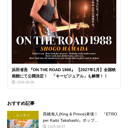
浜田省吾 『ON THE ROAD 1988』 【2027年1月】全国映
画館にて公開決定！ 「キービジュアル」も解禁！！
2026.08.06
おすすめ記事
髙橋海人(King & Prince)来場！ 『ETRO
エンタメ
per Kaito Takahashi』ポップ...
2026.08.07