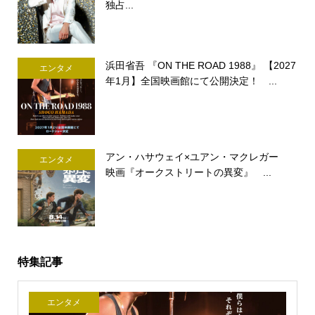
独占...
浜田省吾 『ON THE ROAD 1988』 【2027
エンタメ
年1月】全国映画館にて公開決定！ ...
アン・ハサウェイ×ユアン・マクレガー
エンタメ
映画『オークストリートの異変』 ...
特集記事
エンタメ