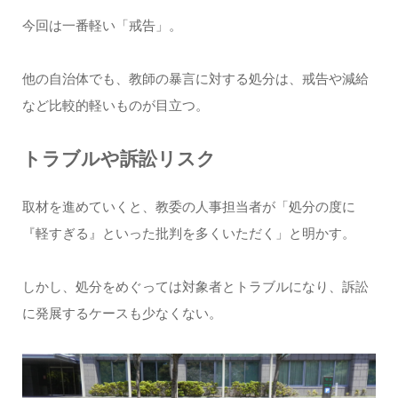
今回は一番軽い「戒告」。
他の自治体でも、教師の暴言に対する処分は、戒告や減給
など比較的軽いものが目立つ。
トラブルや訴訟リスク
取材を進めていくと、教委の人事担当者が「処分の度に
『軽すぎる』といった批判を多くいただく」と明かす。
しかし、処分をめぐっては対象者とトラブルになり、訴訟
に発展するケースも少なくない。