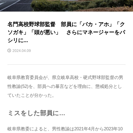
名門高校野球部監督 部員に「バカ・アホ」「ク
ソガキ」「頭が悪い」 さらにマネージャーをパ
シリに…
2024.04.09
岐阜県教育委員会が、県立岐阜高校・硬式野球部監督の男
性教諭(52)を、部員への暴言などを理由に、懲戒処分とし
ていたことが分かった。
ミスをした部員に…
岐阜県教委によると、男性教諭は2021年4月から2023年10