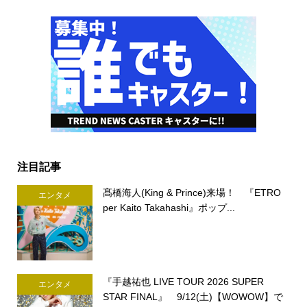
注目記事
髙橋海人(King & Prince)来場！ 『ETRO
エンタメ
per Kaito Takahashi』ポップ...
『手越祐也 LIVE TOUR 2026 SUPER
エンタメ
STAR FINAL』 9/12(土)【WOWOW】で