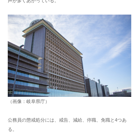
声が多くあがっている。
（画像：岐阜県庁）
公務員の懲戒処分には、戒告、減給、停職、免職と4つあ
る。