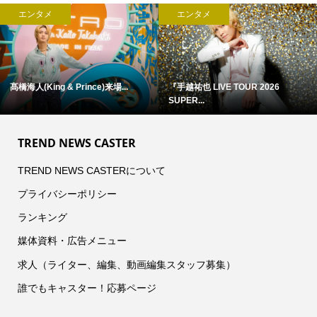
エンタメ
エンタメ
浜田省吾 『ON THE ROAD 1988』
アン・ハサウェイ×ユアン・マクレ...
...
TREND NEWS CASTER
TREND NEWS CASTERについて
プライバシーポリシー
ランキング
媒体資料・広告メニュー
求人（ライター、編集、動画編集スタッフ募集）
誰でもキャスター！応募ページ