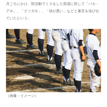
月ごろにかけ、部活動でミスをした部員に対して「バカ・
アホ」、「クソガキ」、「頭が悪い」などと暴言を浴びせ
ていたという。
（画像：イメージ）