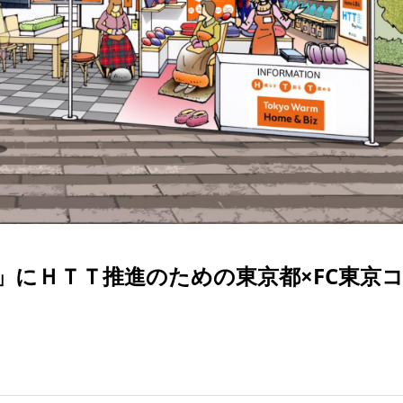
 2023」にＨＴＴ推進のための東京都×FC東京