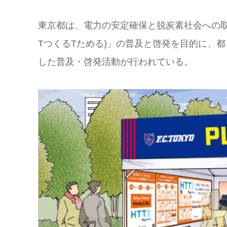
東京都は、電力の安定確保と脱炭素社会への取
TつくるTためる)」の普及と啓発を目的に、
した普及・啓発活動が行われている。