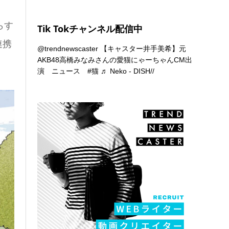
らす
Tik Tokチャンネル配信中
連携
@trendnewscaster
【キャスター井手美希】元
AKB48高橋みなみさんの愛猫にゃーちゃんCM出
演 ニュース
#猫
♬ Neko - DISH//