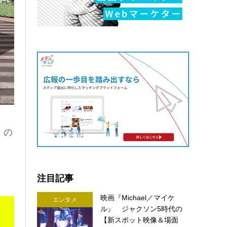
」の
注目記事
映画『Michael／マイケ
エンタメ
ル』 ジャクソン5時代の
【新スポット映像＆場面