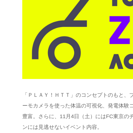
「ＰＬＡＹ！ＨＴＴ」のコンセプトのもと、
ーモカメラを使った体温の可視化、発電体験
豊富。さらに、11月4日（土）にはFC東京
ンには見逃せないイベント内容。