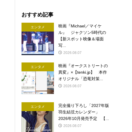
おすすめ記事
映画『Michael／マイケ
エンタメ
ル』 ジャクソン5時代の
【新スポット映像＆場面
写...
2026.08.07
映画『オークストリートの
エンタメ
異変』×【tenki.jp】 本作
オリジナル「恐竜対策...
2026.08.07
完全撮り下ろし「2027年版
エンタメ
羽生結弦カレンダー」
2026年10月発売予定 【...
2026.08.07