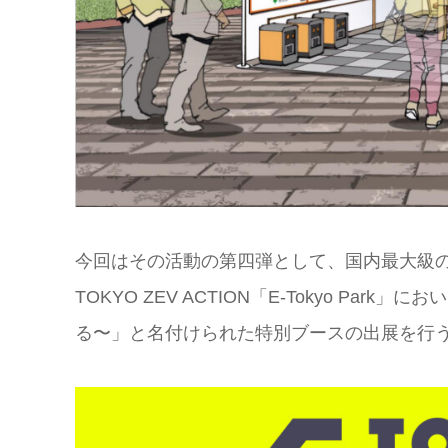
今回はその活動の第四弾として、国内最大級のモビリテ
TOKYO ZEV ACTION「E-Tokyo P
る〜」と名付けられた特別ブースの出展を行