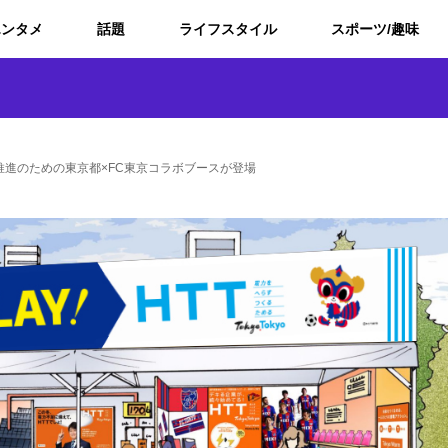
エンタメ
話題
ライフスタイル
スポーツ/趣味
にＨＴＴ推進のための東京都×FC東京コラボブースが登場