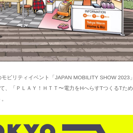
ィイベント「JAPAN MOBILITY SHOW 2023
ark」において、「ＰＬＡＹ！ＨＴＴ〜電力をHへらすTつくるTため
う。