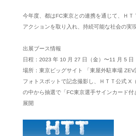
今年度、都はFC東京との連携を通じて、ＨＴ
アクションを取り入れ、持続可能な社会の実
出展ブース情報
日程：2023 年 10 ⽉ 27 ⽇（⾦）〜11 ⽉ 5 
場所：東京ビッグサイト 「東屋外駐⾞場 Z
フォトスポットで記念撮影し、ＨＴＴ公式 X（旧
の中から抽選で「FC東京選⼿サインカード付
展開