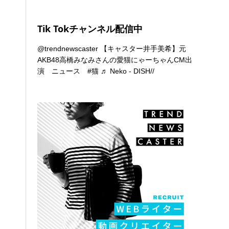
Tik Tokチャンネル配信中
@trendnewscaster
【キャスター井手美希】元
AKB48高橋みなみさんの愛猫にゃーちゃんCM出
演 ニュース
#猫
♬ Neko - DISH//