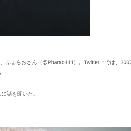
ぁらおさん（@Pharao444）。Twitter上では、200
る。
んに話を聞いた。