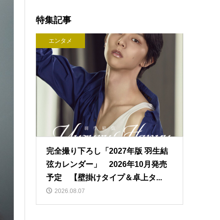
特集記事
エンタメ
完全撮り下ろし「2027年版 羽生結
弦カレンダー」 2026年10月発売
予定 【壁掛けタイプ＆卓上タ...
2026.08.07