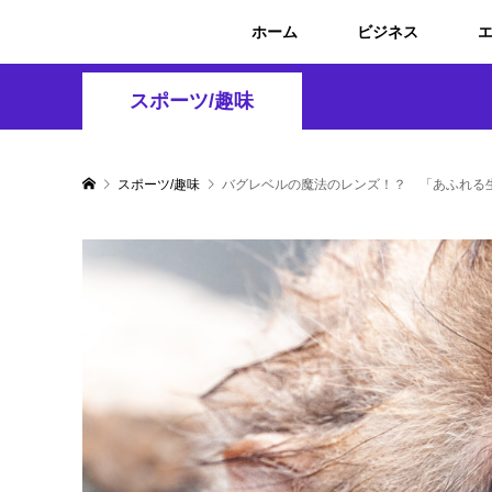
ホーム
ビジネス
スポーツ/趣味
スポーツ/趣味
バグレベルの魔法のレンズ！？ 「あふれる