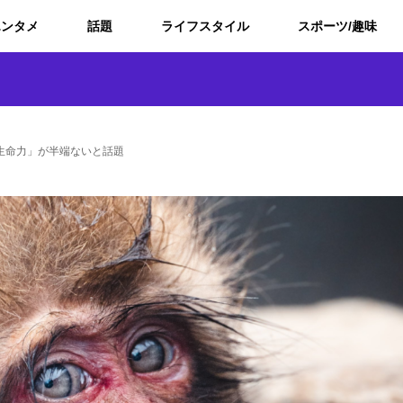
エンタメ
話題
ライフスタイル
スポーツ/趣味
生命力」が半端ないと話題