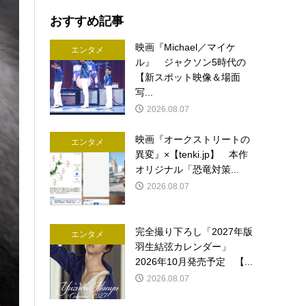
おすすめ記事
映画『Michael／マイケ
エンタメ
ル』 ジャクソン5時代の
【新スポット映像＆場面
写...
2026.08.07
映画『オークストリートの
エンタメ
異変』×【tenki.jp】 本作
オリジナル「恐竜対策...
2026.08.07
完全撮り下ろし「2027年版
エンタメ
羽生結弦カレンダー」
2026年10月発売予定 【...
2026.08.07