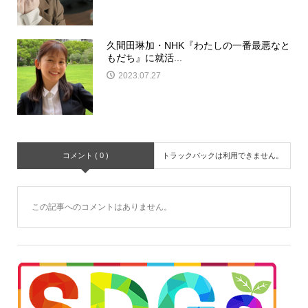
久間田琳加・NHK『わたしの一番最悪なと
もだち』に就活...
2023.07.27
コメント ( 0 )
トラックバックは利用できません。
この記事へのコメントはありません。