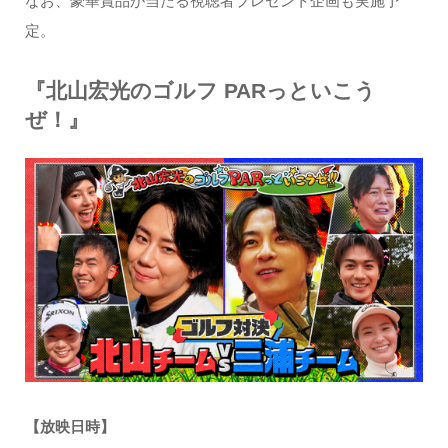
なお、豪華賞品が当たる視聴者プレゼント企画も実施予
定。
『北山宏光のゴルフ PARっといこう
ぜ！』
【放映日時】