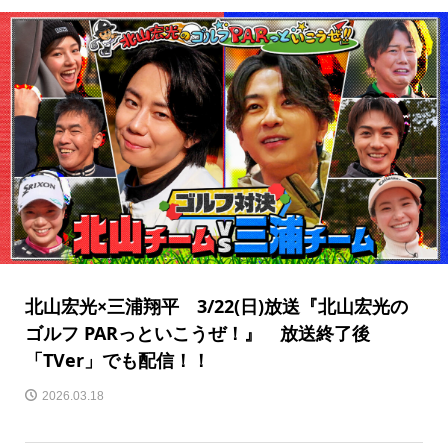
北山宏光×三浦翔平 3/22(日)放送『北山宏光の
ゴルフ PARっといこうぜ！』 放送終了後
「TVer」でも配信！！
2026.03.18