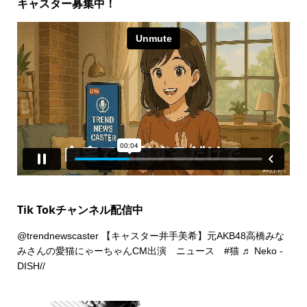
キャスター募集中！
Tik Tokチャンネル配信中
@trendnewscaster
【キャスター井手美希】元AKB48高橋みな
みさんの愛猫にゃーちゃんCM出演 ニュース
#猫
♬ Neko -
DISH//