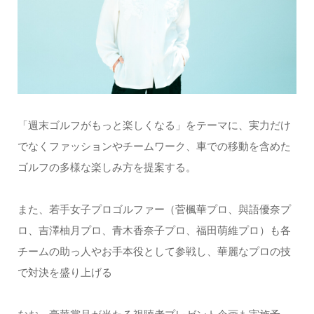
「週末ゴルフがもっと楽しくなる」をテーマに、実力だけ
でなくファッションやチームワーク、車での移動を含めた
ゴルフの多様な楽しみ方を提案する。
また、若手女子プロゴルファー（菅楓華プロ、與語優奈プ
ロ、吉澤柚月プロ、青木香奈子プロ、福田萌維プロ）も各
チームの助っ人やお手本役として参戦し、華麗なプロの技
で対決を盛り上げる