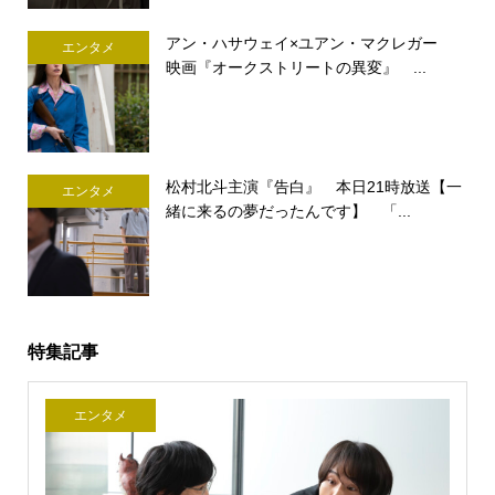
アン・ハサウェイ×ユアン・マクレガー
エンタメ
映画『オークストリートの異変』 ...
松村北斗主演『告白』 本日21時放送【一
エンタメ
緒に来るの夢だったんです】 「...
特集記事
エンタメ