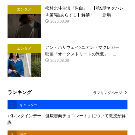
松村北斗主演『告白』 【第5話ネタバレ
エンタメ
＆第6話あらすじ】解禁！ 「新場...
2026.08.08
アン・ハサウェイ×ユアン・マクレガー
エンタメ
映画『オークストリートの異変』 ...
2026.08.08
ランキング
ランキングページ
1
キャスター
バレンタインデー「健康志向チョコレート」について教授が解
説