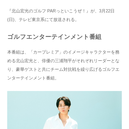
『北山宏光のゴルフ PARっといこうぜ！』が、3月22日
(日)、テレビ東京系にて放送される。
ゴルフエンターテインメント番組
本番組は、「カープレミア」のイメージキャラクターを務
める北山宏光と、俳優の三浦翔平がそれぞれリーダーとな
り、豪華ゲストと共にチーム対抗戦を繰り広げるゴルフエ
ンターテインメント番組。