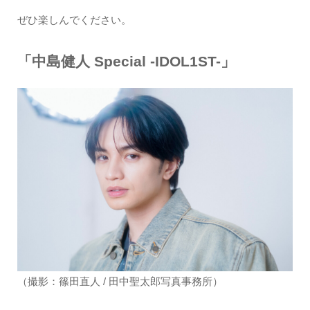
ぜひ楽しんでください。
「中島健人 Special -IDOL1ST-」
（撮影：篠田直人 / 田中聖太郎写真事務所）