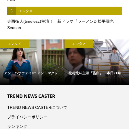
5
エンタメ
寺西拓人(timelesz)主演！ 新ドラマ『ラーメンD 松平國光
Season...
エンタメ
エンタメ
アン・ハサウェイ×ユアン・マクレ...
松村北斗主演『告白』 本日21時...
TREND NEWS CASTER
TREND NEWS CASTERについて
プライバシーポリシー
ランキング