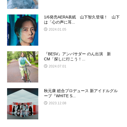
1/6発売AERA表紙 山下智久登場！ 山下
は「心の声に耳...
2024.01.05
『BESV』アンバサダー のん出演 新
CM「探しに行こう！...
2024.07.01
秋元康 総合プロデュース 新アイドルグル
ープ『WHITE S...
2023.12.08