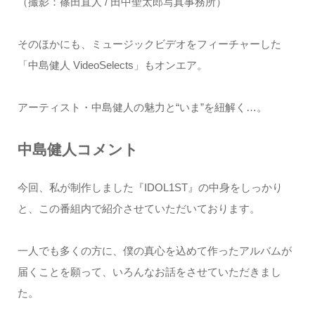
（撮影：篠田直人 / 田中聖太郎写真事務所）
そのほかにも、ミュージックビデオをフィーチャーした
「中島健人 VideoSelects」もオンエア。
アーティスト・中島健人の魅力と“いま”を紐解く…。
中島健人コメント
今回、私が制作しました『IDOL1ST』の中身をしっかり
と、この番組内で紹介させていただいております。
一人でも多くの方に、僕の真心を込めて作ったアルバムが
届くことを願って、いろんなお話をさせていただきまし
た。