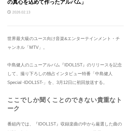
の真心を込めて作ったアルバム」
2026.02.13
世界最大級のユース向け音楽&エンターテインメント・チ
ャンネル「MTV」。
中島健人のニューアルバム『IDOL1ST』のリリースを記念
して、撮り下ろしの独占インタビュー特番「中島健人
Special -IDOL1ST-」を、3月12日に初回放送する。
ここでしか聞くことのできない貴重なト
ーク
番組内では、『IDOL1ST』収録楽曲の中から厳選した曲の