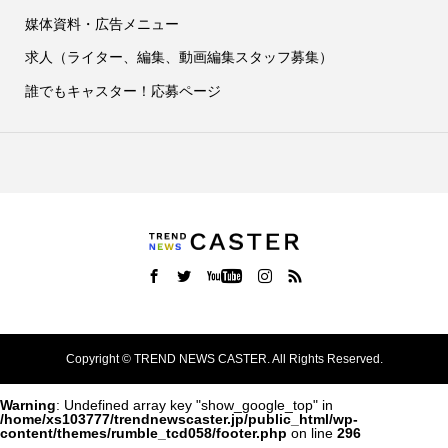
媒体資料・広告メニュー
求人（ライター、編集、動画編集スタッフ募集）
誰でもキャスター！応募ページ
Copyright ©
TREND NEWS CASTER. All Rights Reserved.
Warning
: Undefined array key "show_google_top" in
/home/xs103777/trendnewscaster.jp/public_html/wp-
content/themes/rumble_tcd058/footer.php
on line
296