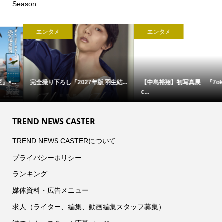
Season...
エンタメ
エンタメ
完全撮り下ろし「2027年版 羽生結...
【中島裕翔】初写真展 『7okyo
c...
TREND NEWS CASTER
TREND NEWS CASTERについて
プライバシーポリシー
ランキング
媒体資料・広告メニュー
求人（ライター、編集、動画編集スタッフ募集）