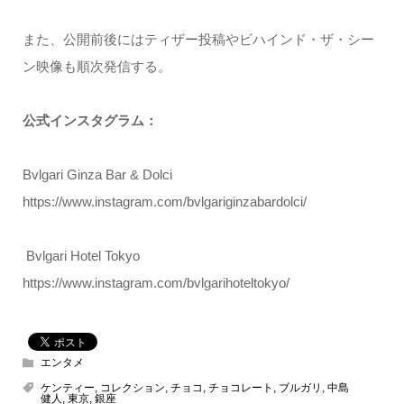
また、公開前後にはティザー投稿やビハインド・ザ・シー
ン映像も順次発信する。
公式インスタグラム：
Bvlgari Ginza Bar & Dolci
https://www.instagram.com/bvlgariginzabardolci/
Bvlgari Hotel Tokyo
https://www.instagram.com/bvlgarihoteltokyo/
エンタメ
ケンティー
,
コレクション
,
チョコ
,
チョコレート
,
ブルガリ
,
中島
健人
,
東京
,
銀座