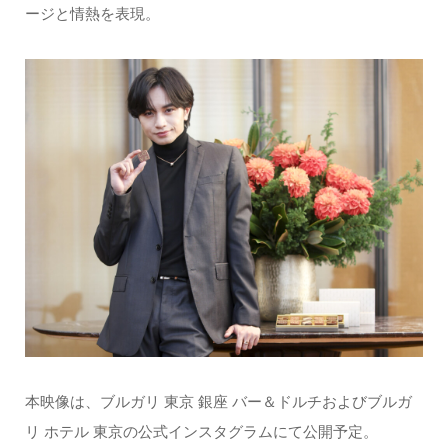
ージと情熱を表現。
本映像は、ブルガリ 東京 銀座 バー＆ドルチおよびブルガ
リ ホテル 東京の公式インスタグラムにて公開予定。