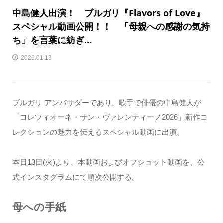
中島健人出演！ ブルガリ『Flavors of Love』
スペシャル動画公開！！ 「母親への感謝の気持
ち」を言葉に紡ぎ…
2026.01.13
ブルガリ アンバサダーであり、歌手で俳優の中島健人が
「コレツィオーネ・サン・ヴァレンティーノ2026」新作コ
レクションの魅力を伝えるスペシャル動画に出演。
本日13日(火)より、本動画およびオフショット動画を、公
式インスタグラムにて順次公開する。
母への手紙