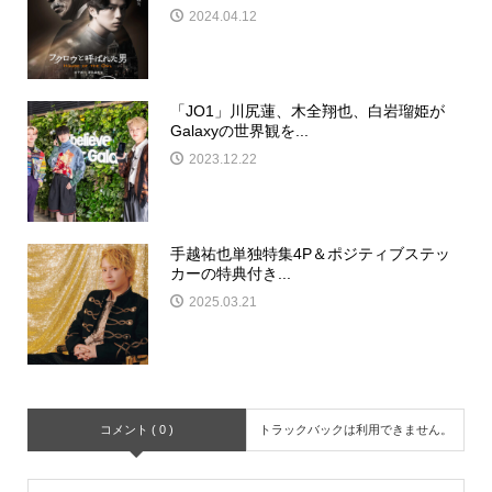
2024.04.12
「JO1」川尻蓮、木全翔也、白岩瑠姫が
Galaxyの世界観を...
2023.12.22
手越祐也単独特集4P＆ポジティブステッ
カーの特典付き...
2025.03.21
コメント ( 0 )
トラックバックは利用できません。