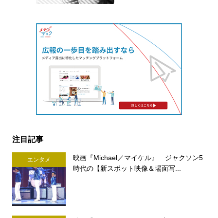
注目記事
映画『Michael／マイケル』 ジャクソン5
エンタメ
時代の【新スポット映像＆場面写...