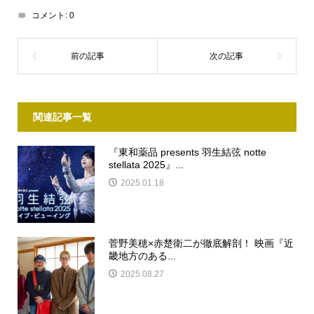
コメント:
0
関連記事一覧
『東和薬品 presents 羽生結弦 notte
stellata 2025』...
2025.01.18
菅野美穂×赤楚衛二が徹底解剖！ 映画『近
畿地方のある...
2025.08.27