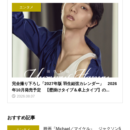
エンタメ
完全撮り下ろし「2027年版 羽生結弦カレンダー」 2026
年10月発売予定 【壁掛けタイプ＆卓上タイプ】の...
2026.08.07
おすすめ記事
映画『Michael／マイケル』 ジャクソン5
エンタメ