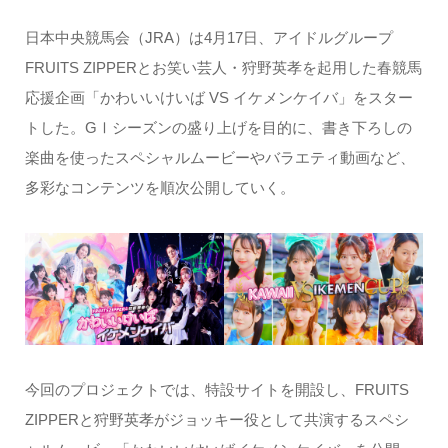
日本中央競馬会（JRA）は4月17日、アイドルグループ
FRUITS ZIPPERとお笑い芸人・狩野英孝を起用した春競馬
応援企画「かわいいけいば VS イケメンケイバ」をスター
トした。GⅠシーズンの盛り上げを目的に、書き下ろしの
楽曲を使ったスペシャルムービーやバラエティ動画など、
多彩なコンテンツを順次公開していく。
今回のプロジェクトでは、特設サイトを開設し、FRUITS
ZIPPERと狩野英孝がジョッキー役として共演するスペシ