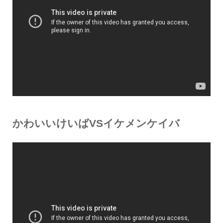
かわいいけいばVSイケメンケイバ