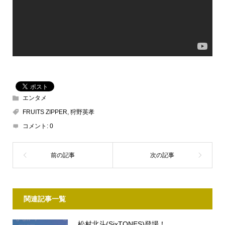
エンタメ
FRUITS ZIPPER
,
狩野英孝
コメント:
0
関連記事一覧
松村北斗(SixTONES)登場！