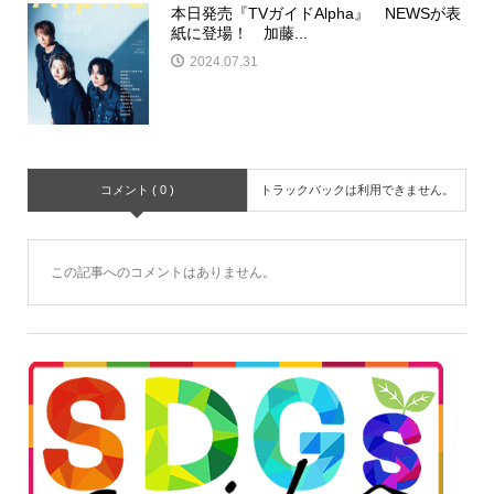
本日発売『TVガイドAlpha』 NEWSが表
紙に登場！ 加藤...
2024.07.31
コメント ( 0 )
トラックバックは利用できません。
この記事へのコメントはありません。