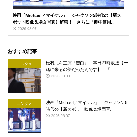
映画『Michael／マイケル』 ジャクソン5時代の【新ス
ポット映像＆場面写真】解禁！ さらに「劇中使用...
2026.08.07
おすすめ記事
松村北斗主演『告白』 本日21時放送【一
エンタメ
緒に来るの夢だったんです】 「...
2026.08.08
映画『Michael／マイケル』 ジャクソン5
エンタメ
時代の【新スポット映像＆場面写...
2026.08.07