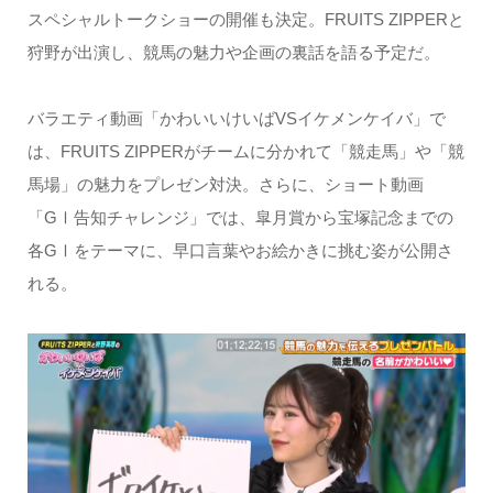
スペシャルトークショーの開催も決定。FRUITS ZIPPERと
狩野が出演し、競馬の魅力や企画の裏話を語る予定だ。
バラエティ動画「かわいいけいばVSイケメンケイバ」で
は、FRUITS ZIPPERがチームに分かれて「競走馬」や「競
馬場」の魅力をプレゼン対決。さらに、ショート動画
「GⅠ告知チャレンジ」では、皐月賞から宝塚記念までの
各GⅠをテーマに、早口言葉やお絵かきに挑む姿が公開さ
れる。