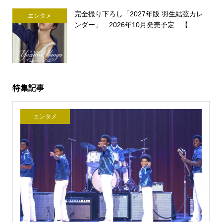
完全撮り下ろし「2027年版 羽生結弦カレ
エンタメ
ンダー」 2026年10月発売予定 【...
特集記事
エンタメ