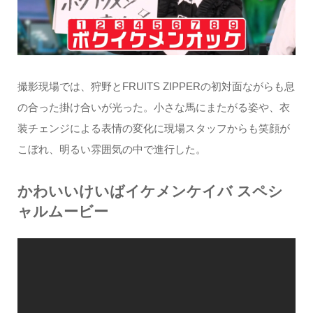
撮影現場では、狩野とFRUITS ZIPPERの初対面ながらも息
の合った掛け合いが光った。小さな馬にまたがる姿や、衣
装チェンジによる表情の変化に現場スタッフからも笑顔が
こぼれ、明るい雰囲気の中で進行した。
かわいいけいばイケメンケイバ スペシ
ャルムービー