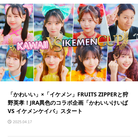
「かわいい」×「イケメン」FRUITS ZIPPERと狩
野英孝！JRA異色のコラボ企画「かわいいけいば
VS イケメンケイバ」スタート
2025.04.17