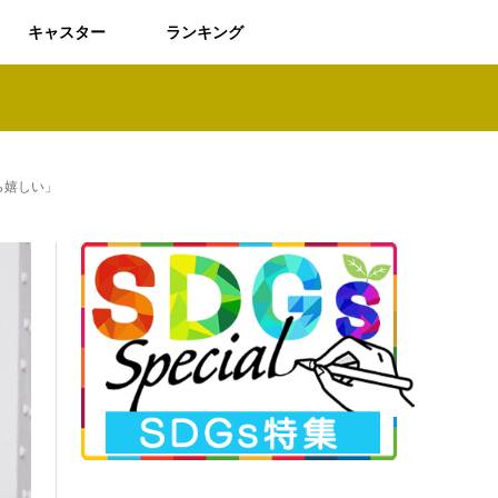
キャスター
ランキング
ら嬉しい」