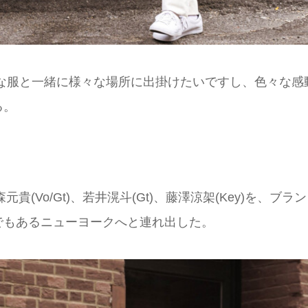
な服と一緒に様々な場所に出掛けたいですし、色々な感
る。
(Vo/Gt)、若井滉斗(Gt)、藤澤涼架(Key)を、ブラ
でもあるニューヨークへと連れ出した。