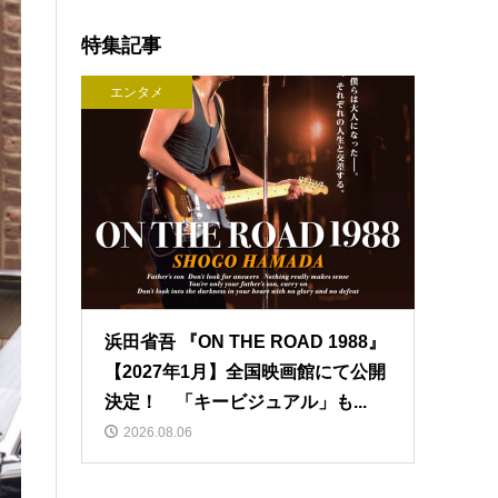
特集記事
エンタメ
浜田省吾 『ON THE ROAD 1988』
【2027年1月】全国映画館にて公開
決定！ 「キービジュアル」も...
2026.08.06