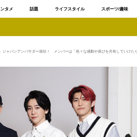
エンタメ
話題
ライフスタイル
スポーツ/趣味
ルフィガー』ジャパンアンバサダー就任！ メンバーは「色々な感動や喜びを共有していけた