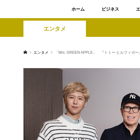
ホーム
ビジネス
エンタメ
エンタメ
「Mrs. GREEN APPLE」 『トミー ヒ