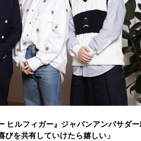
 『トミー ヒルフィガー』ジャパンアンバサダー
喜びを共有していけたら嬉しい」