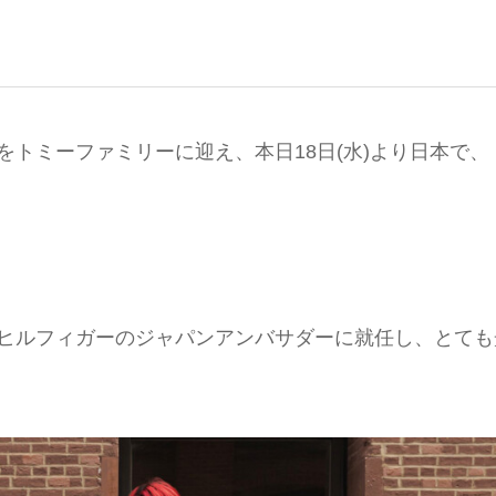
PLEをトミーファミリーに迎え、本日18日(水)より日本で、
トミー ヒルフィガーのジャパンアンバサダーに就任し、とて