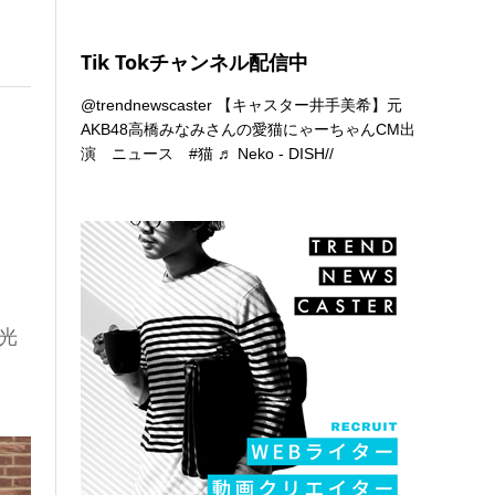
Tik Tokチャンネル配信中
@trendnewscaster
【キャスター井手美希】元
AKB48高橋みなみさんの愛猫にゃーちゃんCM出
演 ニュース
#猫
♬ Neko - DISH//
も光