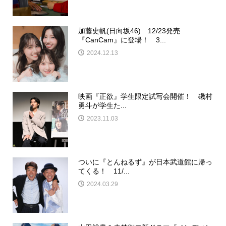
加藤史帆(日向坂46) 12/23発売
『CanCam』に登場！ 3...
2024.12.13
映画『正欲』学生限定試写会開催！ 磯村
勇斗が学生た...
2023.11.03
ついに『とんねるず』が日本武道館に帰っ
てくる！ 11/...
2024.03.29