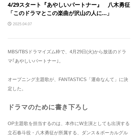
4/29スタート『あやしいパートナー』 八木勇征
「このドラマとこの楽曲が沢山の人に…」
2025.04.07
MBS/TBSドラマイズム枠で、4月29日(火)から放送のドラ
マ｢あやしいパートナー｣。
オープニング主題歌が、FANTASTICS「運命なんて」に決
定した。
ドラマのために書き下ろし
OP主題歌を担当するのは、本作にW主演としても出演する
立石春斗役・八木勇征が所属する、ダンス＆ボーカルグル