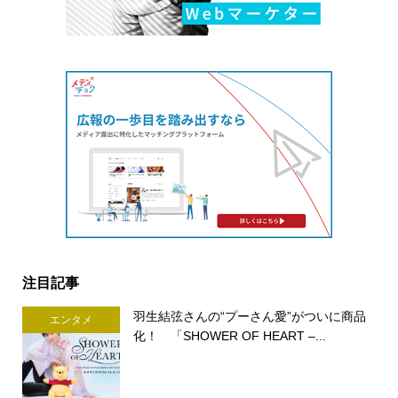
注目記事
羽生結弦さんの“プーさん愛”がついに商品
エンタメ
化！ 「SHOWER OF HEART –...