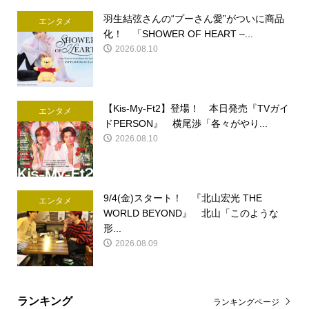
羽生結弦さんの“プーさん愛”がついに商品
エンタメ
化！ 「SHOWER OF HEART –...
2026.08.10
【Kis-My-Ft2】登場！ 本日発売『TVガイ
エンタメ
ドPERSON』 横尾渉「各々がやり...
2026.08.10
9/4(金)スタート！ 『北山宏光 THE
エンタメ
WORLD BEYOND』 北山「このような
形...
2026.08.09
ランキング
ランキングページ