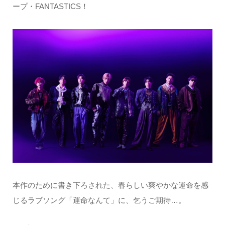
ープ・FANTASTICS！
本作のために書き下ろされた、春らしい爽やかな運命を感
じるラブソング「運命なんて」に、乞うご期待…。