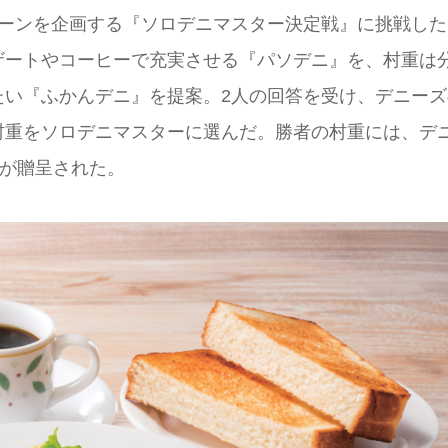
シーンを企画する『ソロデニマスター決定戦』に挑戦した
ザートやコーヒーで充実させる『パソデニ』を、村重は
たい『ふかんデニ』を提案。2人の回答を受け、デニーズ
村重をソロデニマスターに選んだ。勝者の村重には、デ
”が贈呈された。