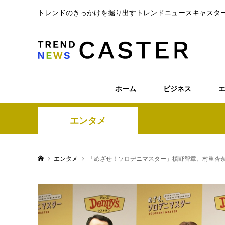
トレンドのきっかけを掘り出すトレンドニュースキャスタ
ホーム
ビジネス
エンタメ
エンタメ
「めざせ！ソロデニマスター」槙野智章、村重杏