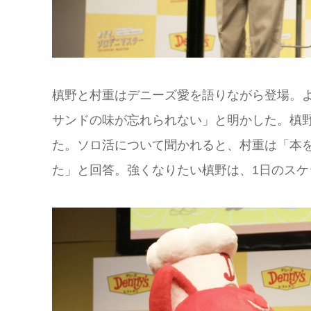
槙野と村重はデニーズ愛を語りながら登場。
サンドの味が忘れられない」と明かした。槙
た。ソロ活について聞かれると、村重は「本
た」と回答。強くなりたい槙野は、1日のス