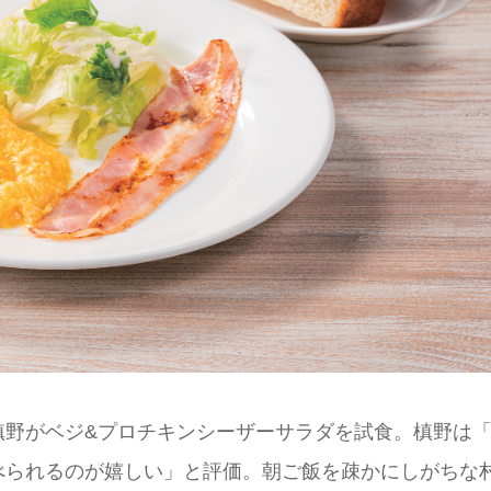
槙野がベジ&プロチキンシーザーサラダを試食。槙野は
べられるのが嬉しい」と評価。朝ご飯を疎かにしがちな