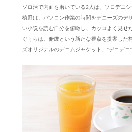
ソロ活で内面を磨いている2人は、ソロデニ
槙野は、パソコン作業の時間をデニーズのデ
い小説を読む自分を俯瞰し、カッコよく見せ
ぐぅらは、俯瞰という新たな視点を提案した
ズオリジナルのデニムジャケット、”デニデニ