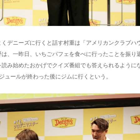
よくデニーズに行くと話す村重は「アメリカンクラブハ
野は、一昨日、いちごパフェを食べに行ったことを振り
を読み始めたおかげでクイズ番組でも答えられるように
ケジュールが終わった後にジムに行くという。