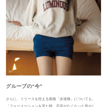
グループの“今”
さらに、リリースを控える新曲「歩道橋」についても、
「フォーメーションを見た時、不安がなくなった気がし