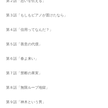
第２話「思いを伝える」
第３話「もしもピアノが置けたなら」
第４話「信用ってなんだ？」
第５話「善意の代償」
第６話「春よ来い」
第７話「禁断の果実」
第８話「無限ループ地獄」
第９話「神木という男」