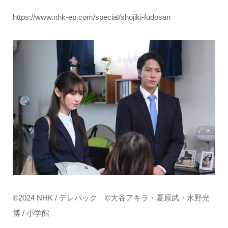
https://www.nhk-ep.com/special/shojiki-fudosan
©2024 NHK / テレパック ©大谷アキラ・夏原武・水野光
博 / 小学館