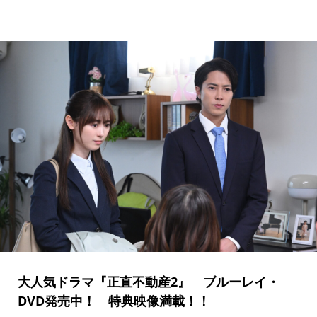
大人気ドラマ『正直不動産2』 ブルーレイ・
DVD発売中！ 特典映像満載！！