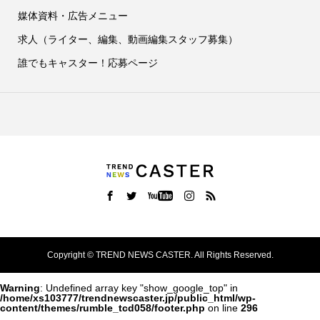
媒体資料・広告メニュー
求人（ライター、編集、動画編集スタッフ募集）
誰でもキャスター！応募ページ
Copyright ©
TREND NEWS CASTER. All Rights Reserved.
Warning
: Undefined array key "show_google_top" in
/home/xs103777/trendnewscaster.jp/public_html/wp-
content/themes/rumble_tcd058/footer.php
on line
296