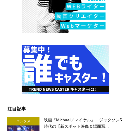
注目記事
映画『Michael／マイケル』 ジャクソン5
エンタメ
時代の【新スポット映像＆場面写...