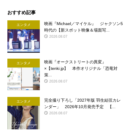
おすすめ記事
映画『Michael／マイケル』 ジャクソン5
エンタメ
時代の【新スポット映像＆場面写...
2026.08.07
映画『オークストリートの異変』
エンタメ
×【tenki.jp】 本作オリジナル「恐竜対
策...
2026.08.07
完全撮り下ろし「2027年版 羽生結弦カレ
エンタメ
ンダー」 2026年10月発売予定 【...
2026.08.07