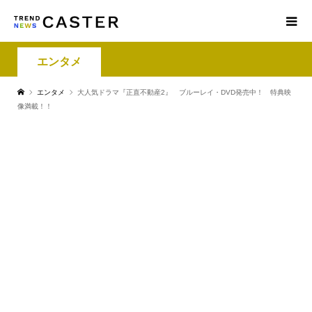
エンタメ
エンタメ
大人気ドラマ『正直不動産2』 ブルーレイ・DVD発売中！ 特典映
像満載！！