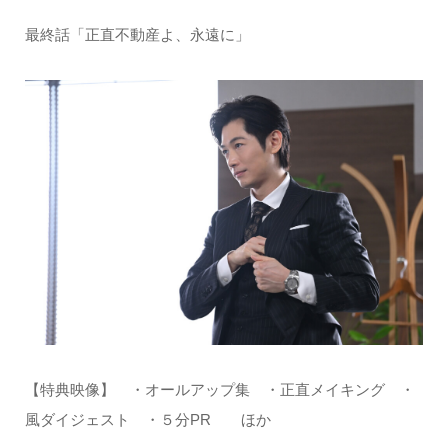
最終話「正直不動産よ、永遠に」
【特典映像】 ・オールアップ集 ・正直メイキング ・
風ダイジェスト ・５分PR ほか