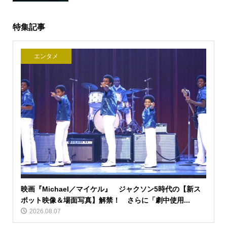
特集記事
エンタメ
映画『Michael／マイケル』 ジャクソン5時代の【新ス
ポット映像＆場面写真】解禁！ さらに「劇中使用...
2026.08.07