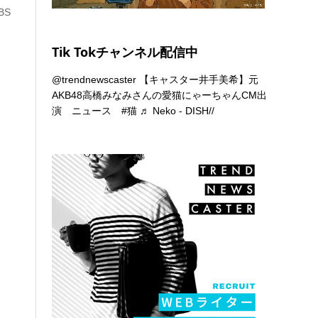
BS
Tik Tokチャンネル配信中
@trendnewscaster
【キャスター井手美希】元
AKB48高橋みなみさんの愛猫にゃーちゃんCM出
演 ニュース
#猫
♬ Neko - DISH//