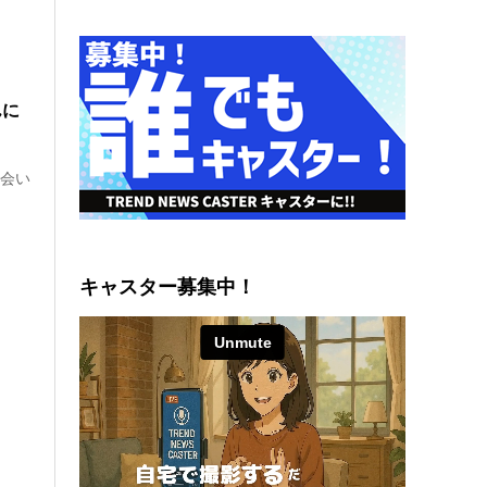
んに
に会い
キャスター募集中！