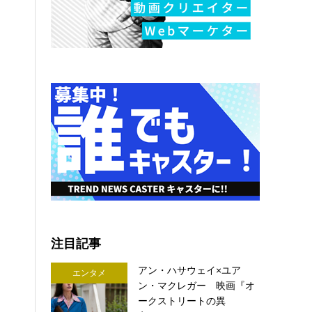
注目記事
アン・ハサウェイ×ユア
エンタメ
ン・マクレガー 映画『オ
ークストリートの異