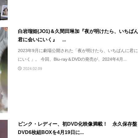
白岩瑠姫(JO1)＆久間田琳加『夜が明けたら、いちば
君に会いにいく』 ...
2023年9月に劇場公開された「夜が明けたら、いちばんに君
にいく」。 今回、Blu-ray＆DVDの発売が、2024年4月...
2024.02.09
ピンク・レディー、初DVD化映像満載！ 永久保存盤
DVD6枚組BOXを4月19日に...