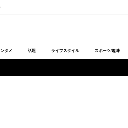
ー
エンタメ
話題
ライフスタイル
スポーツ/趣味