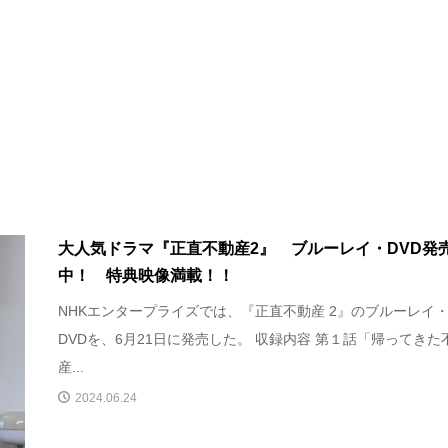
大人気ドラマ『正直不動産2』 ブルーレイ・DVD発
中！ 特典映像満載！！
NHKエンタープライズでは、『正直不動産 2』のブルーレイ
DVDを、6月21日に発売した。 収録内容 第１話「帰ってきた
産...
2024.06.24