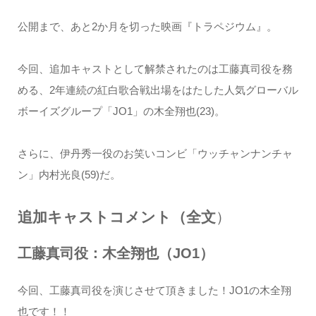
公開まで、あと2か月を切った映画『トラペジウム』。
今回、追加キャストとして解禁されたのは工藤真司役を務
める、2年連続の紅白歌合戦出場をはたした人気グローバル
ボーイズグループ「JO1」の木全翔也(23)。
さらに、伊丹秀一役のお笑いコンビ「ウッチャンナンチャ
ン」内村光良(59)だ。
追加キャストコメント（全文
）
工藤真司役：木全翔也（JO1）
今回、工藤真司役を演じさせて頂きました！JO1の木全翔
也です！！