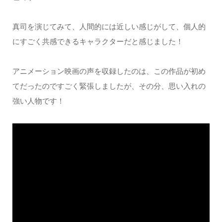
真司を演じてみて、人間的には近しい感じがして、個人的
にすごく共感できるキャラクターだと感じました！
アニメーション映画の声を収録したのは、この作品が初め
てだったのですごく緊張しましたが、その分、思い入れの
強い人物です！