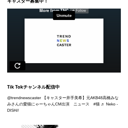
キャスター募集中！
Tik Tokチャンネル配信中
@trendnewscaster
【キャスター井手美希】元AKB48高橋みな
みさんの愛猫にゃーちゃんCM出演 ニュース
#猫
♬ Neko -
DISH//