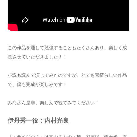
この作品を通して勉強することもたくさんあり、楽しく成
長させていただきました！！
小説も読んで演じてみたのですが、とても素晴らしい作品
で、僕も完成が楽しみです！
みなさん是非、楽しんで観てみてください！
伊丹秀一役：内村光良
「トラペジウム」は高山さんの人柄、家族愛、郷土愛、友