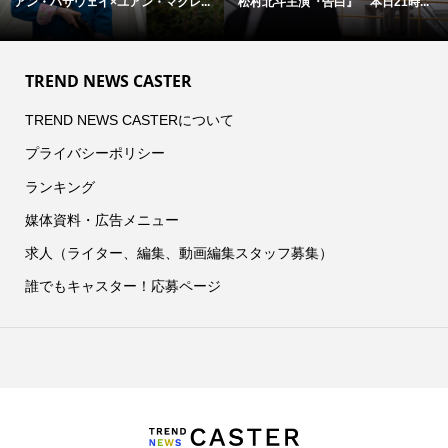
1時...
映画『Michael／マイケル』 ジ
映画『オークストリートの異
ャ...
TREND NEWS CASTER
TREND NEWS CASTERについて
プライバシーポリシー
ランキング
媒体資料・広告メニュー
求人（ライター、編集、動画編集スタッフ募集）
誰でもキャスター！応募ページ