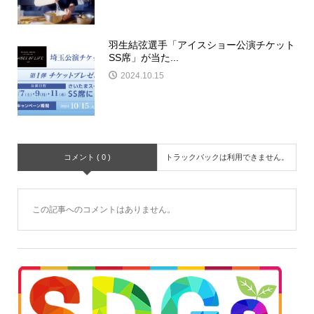
羽生結弦選手「アイスショー公演チケット
SS席」が当た...
2024.10.15
コメント ( 0 )
トラックバックは利用できません。
この記事へのコメントはありません。