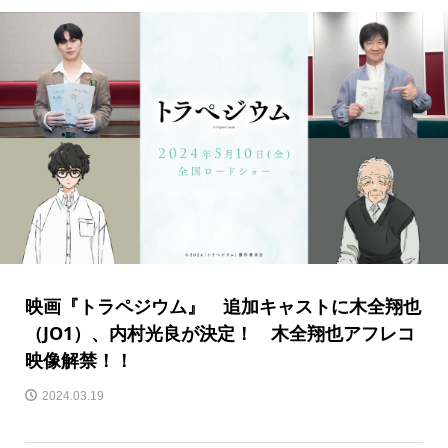
映画『トラペジウム』 追加キャストに木全翔也
（JO1）、内村光良が決定！ 木全翔也アフレコ
映像解禁！！
2024.03.19