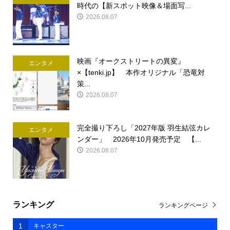
時代の【新スポット映像＆場面写...
2026.08.07
映画『オークストリートの異変』
エンタメ
×【tenki.jp】 本作オリジナル「恐竜対
策...
2026.08.07
完全撮り下ろし「2027年版 羽生結弦カレ
エンタメ
ンダー」 2026年10月発売予定 【...
2026.08.07
ランキング
ランキングページ
1
キャスター