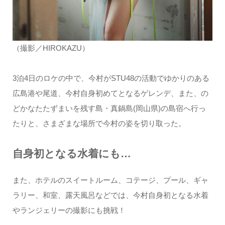
（撮影／HIROKAZU）
3泊4日のロケの中で、今村がSTU48の活動でゆかりのある
広島港や尾道、今村自身初めてとなるゲレンデ、また、の
どかなたたずまいを残す島・真鍋島(岡山県)の島宿へ行っ
たりと、さまざまな場所で今村の姿を切り取った。
自身初となる水着にも…
また、ホテルのスイートルーム、コテージ、プール、ギャ
ラリー、和室、露天風呂などでは、今村自身初となる水着
やランジェリーの撮影にも挑戦！