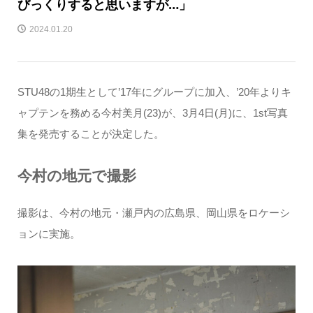
びっくりすると思いますが…」
2024.01.20
STU48の1期生として’17年にグループに加入、’20年よりキ
ャプテンを務める今村美月(23)が、3月4日(月)に、1st写真
集を発売することが決定した。
今村の地元で撮影
撮影は、今村の地元・瀬戸内の広島県、岡山県をロケーシ
ョンに実施。