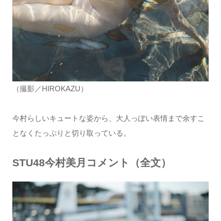
（撮影／HIROKAZU）
今村らしいキュートな姿から、大人っぽい表情まで余すこ
となくたっぷりと切り取っている。
STU48今村美月コメント（全文）