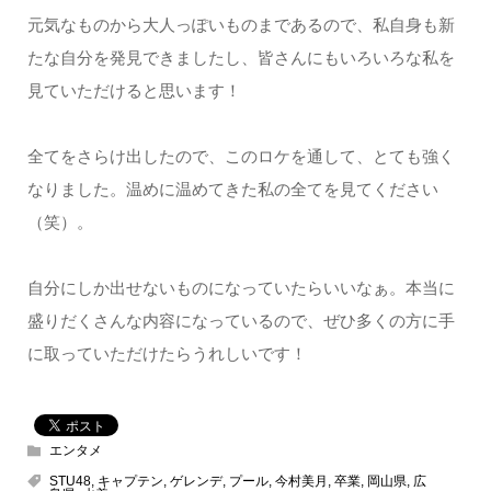
元気なものから大人っぽいものまであるので、私自身も新
たな自分を発見できましたし、皆さんにもいろいろな私を
見ていただけると思います！
全てをさらけ出したので、このロケを通して、とても強く
なりました。温めに温めてきた私の全てを見てください
（笑）。
自分にしか出せないものになっていたらいいなぁ。本当に
盛りだくさんな内容になっているので、ぜひ多くの方に手
に取っていただけたらうれしいです！
エンタメ
STU48
,
キャプテン
,
ゲレンデ
,
プール
,
今村美月
,
卒業
,
岡山県
,
広