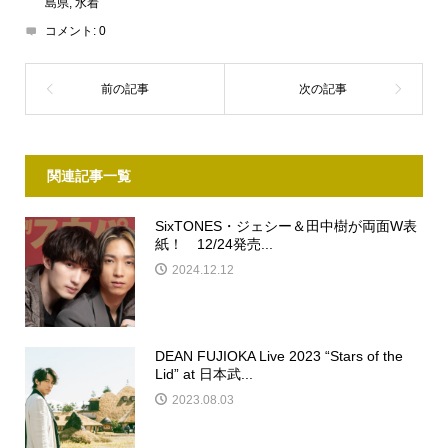
島県
,
水着
コメント:
0
関連記事一覧
SixTONES・ジェシー＆田中樹が両面W表
紙！ 12/24発売...
2024.12.12
DEAN FUJIOKA Live 2023 “Stars of the
Lid” at 日本武...
2023.08.03