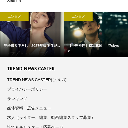
Season...
エンタメ
エンタメ
完全撮り下ろし「2027年版 羽生結...
【中島裕翔】初写真展 『7okyo
c...
TREND NEWS CASTER
TREND NEWS CASTERについて
プライバシーポリシー
ランキング
媒体資料・広告メニュー
求人（ライター、編集、動画編集スタッフ募集）
誰でもキャスター！応募ページ