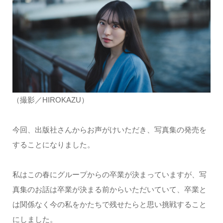
（撮影／HIROKAZU）
今回、出版社さんからお声がけいただき、写真集の発売を
することになりました。
私はこの春にグループからの卒業が決まっていますが、写
真集のお話は卒業が決まる前からいただいていて、卒業と
は関係なく今の私をかたちで残せたらと思い挑戦すること
にしました。