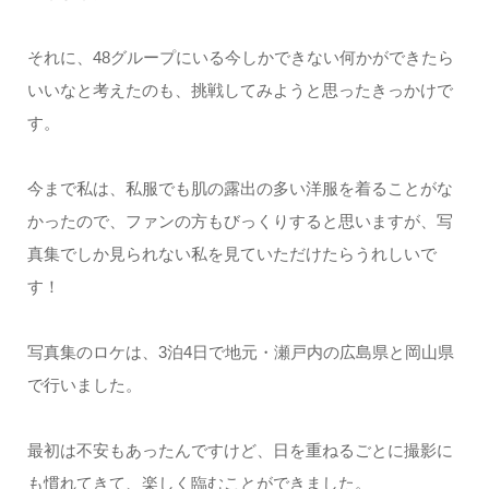
それに、48グループにいる今しかできない何かができたら
いいなと考えたのも、挑戦してみようと思ったきっかけで
す。
今まで私は、私服でも肌の露出の多い洋服を着ることがな
かったので、ファンの方もびっくりすると思いますが、写
真集でしか見られない私を見ていただけたらうれしいで
す！
写真集のロケは、3泊4日で地元・瀬戸内の広島県と岡山県
で行いました。
最初は不安もあったんですけど、日を重ねるごとに撮影に
も慣れてきて、楽しく臨むことができました。