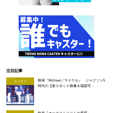
注目記事
映画『Michael／マイケル』 ジャクソン5
エンタメ
時代の【新スポット映像＆場面写...