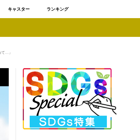
キャスター
ランキング
めて…」