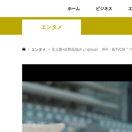
ホーム
ビジネス
エンタメ
エンタメ
見上愛×佐野晶哉(Aぇ! group) JRA・新