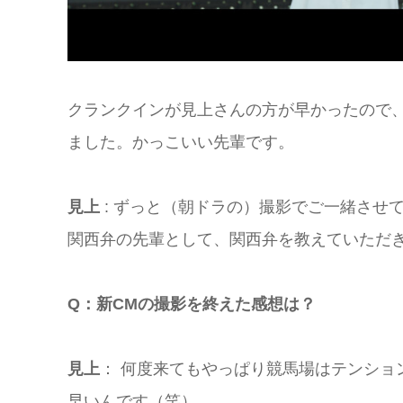
クランクインが見上さんの方が早かったので
ました。かっこいい先輩です。
見上
: ずっと（朝ドラの）撮影でご一緒させ
関西弁の先輩として、関西弁を教えていただ
Q：新CMの撮影を終えた感想は？
見上
： 何度来てもやっぱり競馬場はテンショ
早いんです（笑）。