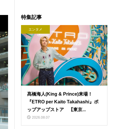
特集記事
エンタメ
髙橋海人(King & Prince)来場！
『ETRO per Kaito Takahashi』ポ
ップアップストア 【東京...
2026.08.07