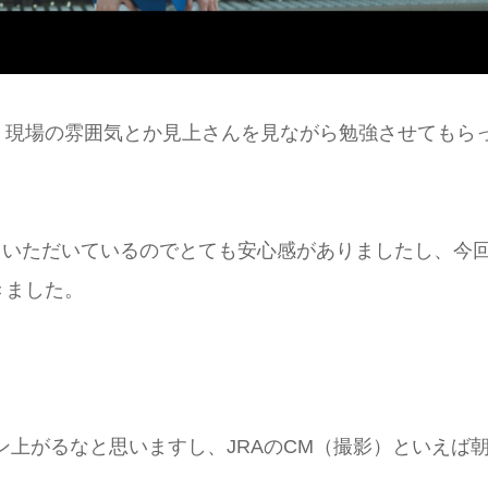
、現場の雰囲気とか見上さんを見ながら勉強させてもら
ていただいているのでとても安心感がありましたし、今
きました。
ン上がるなと思いますし、JRAのCM（撮影）といえば