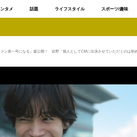
エンタメ
話題
ライフスタイル
スポーツ/趣味
TVCM『ファン第一号になる』篇公開！ 佐野「個人としてCMに出演させていただくのは初