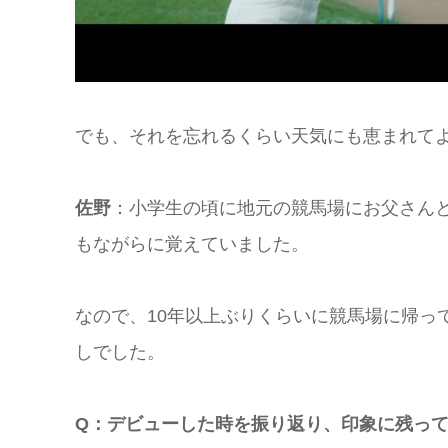
でも、それを忘れるくらい天気にも恵まれて
佐野
：小学生の頃に地元の競馬場にお父さん
もながらに覚えていました。
なので、10年以上ぶりくらいに競馬場に帰っ
しでした。
Q：デビューした時を振り返り、印象に残っ