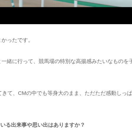
よかったです。
と一緒に行って、競馬場の特別な高揚感みたいなものを
てきて、CMの中でも等身大のまま、ただただ感動しっ
ている出来事や思い出はありますか？