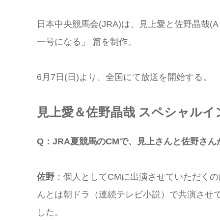
日本中央競馬会(JRA)は、見上愛と佐野晶哉(A
一号になる」 篇を制作。
6月7日(日)より、全国にて放送を開始する。
見上愛＆佐野晶哉 スペシャルイ
Q：JRA夏競馬のCMで、見上さんと佐野さ
佐野
：個人としてCMに出演させていただく
んとは朝ドラ（連続テレビ小説）で共演させ
した。