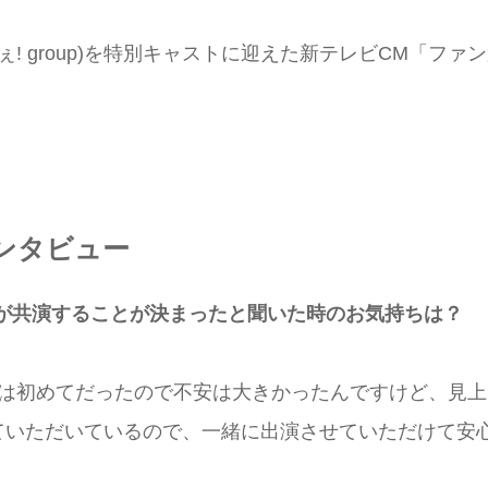
ぇ! group)を特別キャストに迎えた新テレビCM「ファ
ンタビュー
んが共演することが決まったと聞いた時のお気持ちは？
のは初めてだったので不安は大きかったんですけど、見上
ていただいているので、一緒に出演させていただけて安