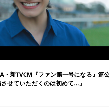
 JRA・新TVCM『ファン第一号になる』篇
演させていただくのは初めて…」