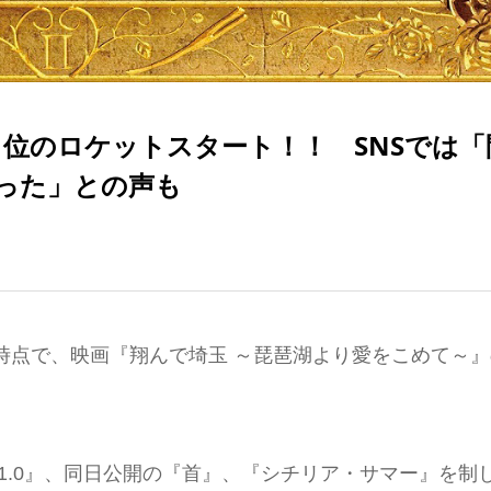
1位のロケットスタート！！ SNSでは「
った」との声も
日）時点で、映画『翔んで埼玉 ～琵琶湖より愛をこめて～
1.0』、同日公開の『首』、『シチリア・サマー』を制