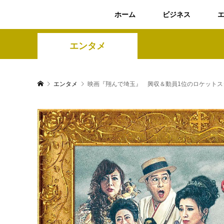
ホーム
ビジネス
エンタメ
エンタメ
映画『翔んで埼玉』 興収＆動員1位のロケットス