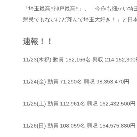
「埼玉最高!!神戸最高!!」、「今作も細かい
県民でもないけど翔んで埼玉大好き！」と日
速報！！
11/23(木祝) 動員 152,156名 興収 214,152,30
11/24(金) 動員 71,290名 興収 98,353,470円
11/25(土) 動員 112,961名 興収 162,432,500円
11/26(日) 動員 108,059名 興収 154,575,880円