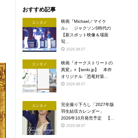
おすすめ記事
映画『Michael／マイケ
エンタメ
ル』 ジャクソン5時代の
【新スポット映像＆場面
写...
2026.08.07
映画『オークストリートの
エンタメ
異変』×【tenki.jp】 本作
オリジナル「恐竜対策...
2026.08.07
完全撮り下ろし「2027年版
エンタメ
羽生結弦カレンダー」
2026年10月発売予定 【...
2026.08.07