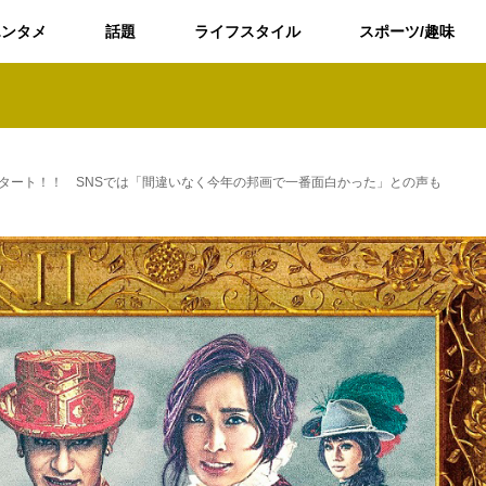
エンタメ
話題
ライフスタイル
スポーツ/趣味
タート！！ SNSでは「間違いなく今年の邦画で一番面白かった」との声も