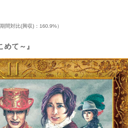
作同期間対比(興収)：160.9%）
こめて～』