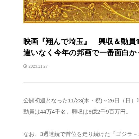
映画『翔んで埼玉』 興収＆動員
違いなく今年の邦画で一番面白か
2023.11.27
公開初週となった11/23(木・祝)～26日（
動員は44万4千名、興収は6億2千9百万円。
なお、3週連続で首位を走り続けた『ゴジラ－