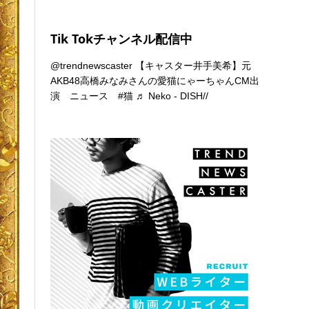
Tik Tokチャンネル配信中
@trendnewscaster
【キャスター井手美希】元
AKB48高橋みなみさんの愛猫にゃーちゃんCM出
演 ニュース
#猫
♬ Neko - DISH//