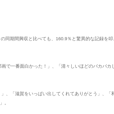
との同期間興収と比べても、160.9％と驚異的な記録を叩
邦画で一番面白かった！」、「清々しいほどのバカバカ
！」、「滋賀をいっぱい出してくれてありがとう」、「
)」。