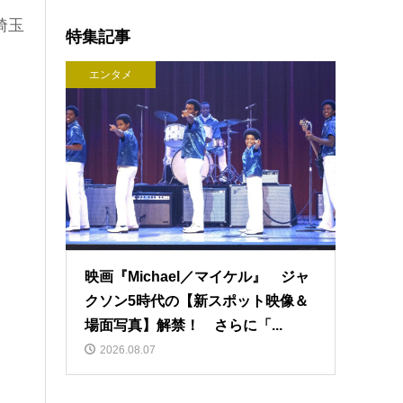
埼玉
特集記事
エンタメ
映画『Michael／マイケル』 ジャ
クソン5時代の【新スポット映像＆
場面写真】解禁！ さらに「...
2026.08.07