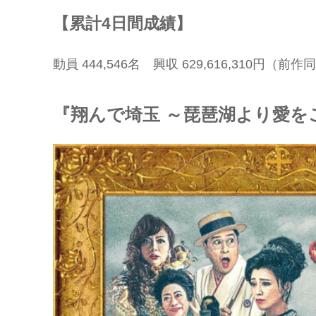
【累計4日間成績】
動員 444,546名 興収 629,616,310円（前
『翔んで埼玉 ～琵琶湖より愛を