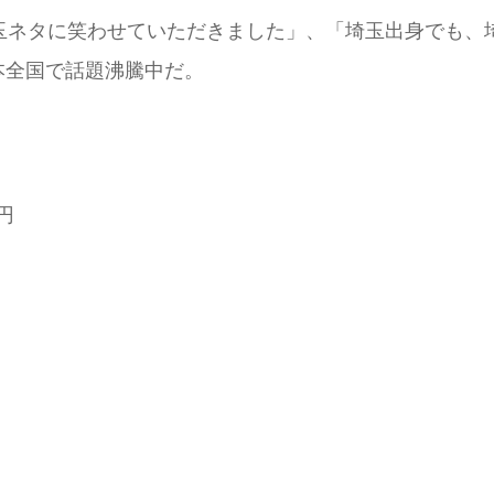
埼玉ネタに笑わせていただきました」、「埼玉出身でも、
本全国で話題沸騰中だ。
0円