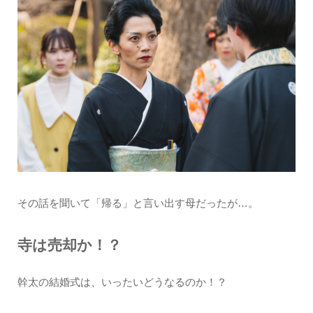
その話を聞いて「帰る」と言い出す母だったが…。
寺は売却か！？
幹太の結婚式は、いったいどうなるのか！？