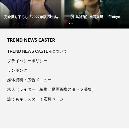
完全撮り下ろし「2027年版 羽生結...
【中島裕翔】初写真展 『7okyo
c...
TREND NEWS CASTER
TREND NEWS CASTERについて
プライバシーポリシー
ランキング
媒体資料・広告メニュー
求人（ライター、編集、動画編集スタッフ募集）
誰でもキャスター！応募ページ