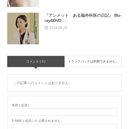
『アンメット ある脳外科医の日記』 Blu-
ray&DVD ...
2024.06.25
コメント ( 0 )
トラックバックは利用できません。
この記事へのコメントはありません。
名前 ( 必須 )
E-MAIL ( 必須 ) ※ 公開されません