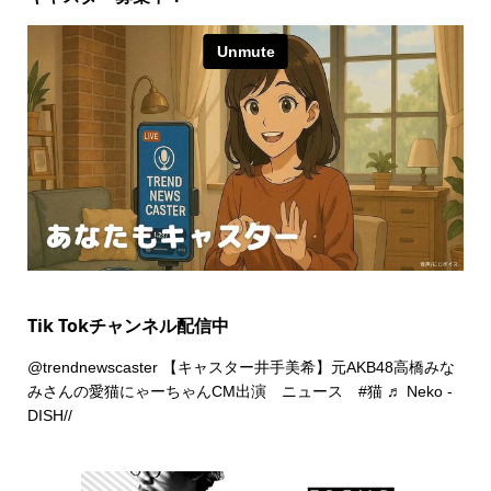
Tik Tokチャンネル配信中
@trendnewscaster
【キャスター井手美希】元AKB48高橋みな
みさんの愛猫にゃーちゃんCM出演 ニュース
#猫
♬ Neko -
DISH//