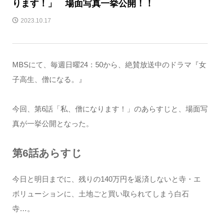
ります！」 場面写真一挙公開！！
2023.10.17
MBSにて、毎週日曜24：50から、絶賛放送中のドラマ『女
子高生、僧になる。』
今回、第6話「私、僧になります！」のあらすじと、場面写
真が一挙公開となった。
第6話あらすじ
今日と明日までに、残りの140万円を返済しないと寺・エ
ボリューションに、土地ごと買い取られてしまう白石
寺…。