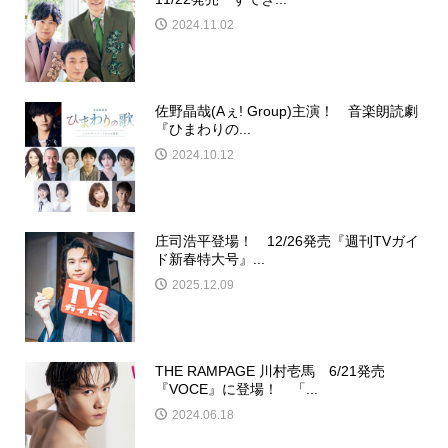
2024.11.02
佐野晶哉(Aぇ! Group)主演！ 音楽朗読劇
『ひまわりの...
2024.10.12
庄司浩平登場！ 12/26発売『週刊TVガイ
ド新春特大号』...
2025.12.09
THE RAMPAGE 川村壱馬 6/21発売
『VOCE』に登場！ 「...
2024.06.18