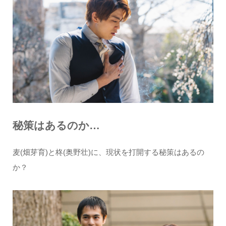
秘策はあるのか…
麦(畑芽育)と柊(奥野壮)に、現状を打開する秘策はあるの
か？