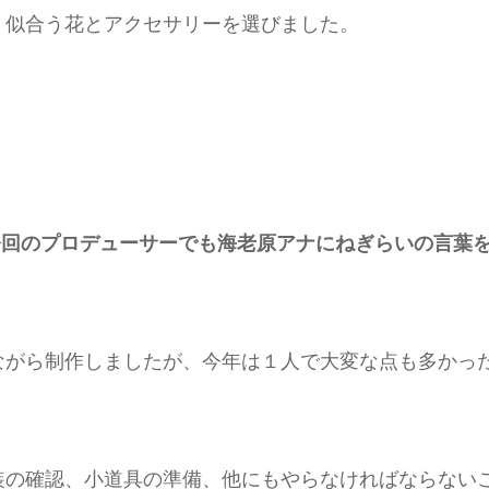
、似合う花とアクセサリーを選びました。
今回のプロデューサーでも海老原アナにねぎらいの言葉
ながら制作しましたが、今年は１人で大変な点も多かっ
装の確認、小道具の準備、他にもやらなければならない