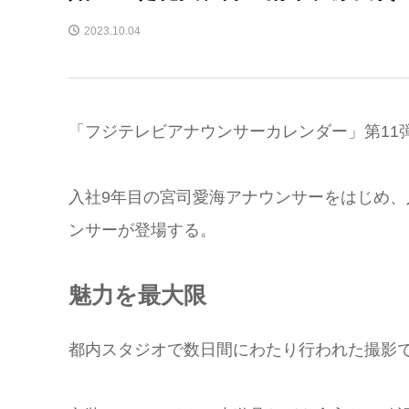
2023.10.04
「フジテレビアナウンサーカレンダー」第11弾
入社9年目の宮司愛海アナウンサーをはじめ、
ンサーが登場する。
魅力を最大限
都内スタジオで数日間にわたり行われた撮影