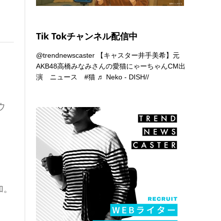
Tik Tokチャンネル配信中
@trendnewscaster
【キャスター井手美希】元
AKB48高橋みなみさんの愛猫にゃーちゃんCM出
演 ニュース
#猫
♬ Neko - DISH//
ウ
加。