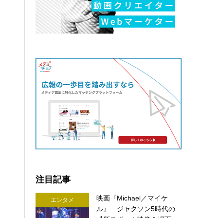
注目記事
映画『Michael／マイケ
エンタメ
ル』 ジャクソン5時代の