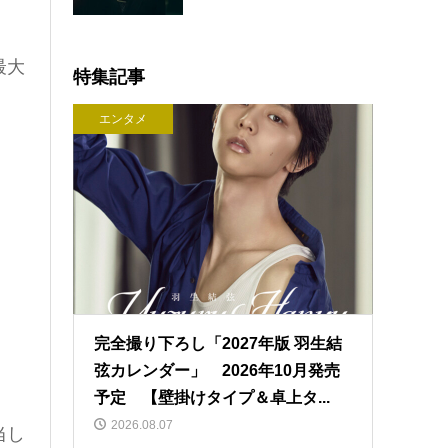
最大
特集記事
エンタメ
完全撮り下ろし「2027年版 羽生結
弦カレンダー」 2026年10月発売
予定 【壁掛けタイプ＆卓上タ...
2026.08.07
当し