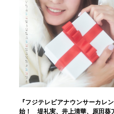
『フジテレビアナウンサーカレンダー202
始！ 堤礼実、井上清華、原田葵