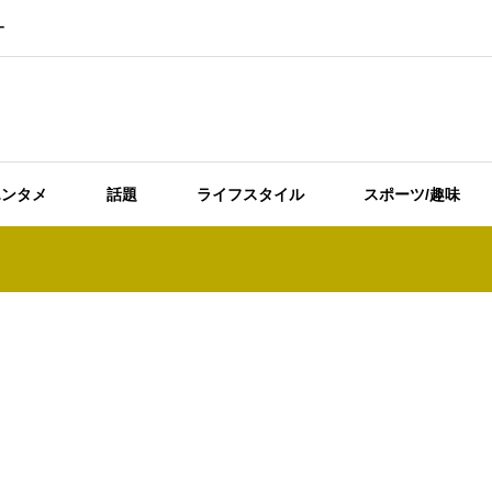
ー
エンタメ
話題
ライフスタイル
スポーツ/趣味