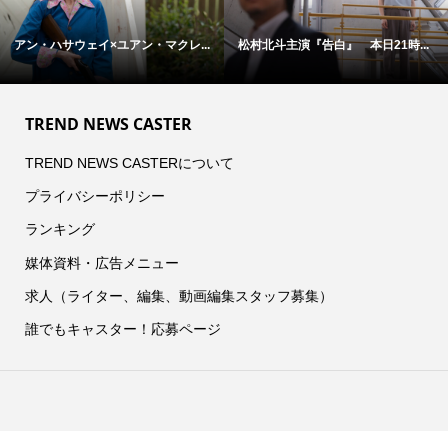
アン・ハサウェイ×ユアン・マクレ...
松村北斗主演『告白』 本日21時...
TREND NEWS CASTER
TREND NEWS CASTERについて
プライバシーポリシー
ランキング
媒体資料・広告メニュー
求人（ライター、編集、動画編集スタッフ募集）
誰でもキャスター！応募ページ