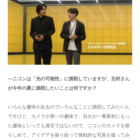
―ニコンは「光の可能性」に挑戦していますが、北村さん
が今年の夏に挑戦したいことは何ですか？
いろんな趣味があるのでいろんなことに挑戦してみたいん
ですけど、カメラが第一の趣味で、自分が一番最初にもっ
た趣味といっても過言ではないので、ニコンのカメラを握
りしめて、アイデアを振り絞って挑戦的な写真を撮ってみ