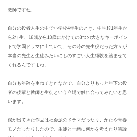
教師ですね。
自分の役者人生の中で小学校4年生のとき、中学校1年生か
ら2年生、18歳から19歳にかけての3つの大きなキーポイン
トで学園ドラマに出ていて、その時の先生役だった方々が
本当の先生と生徒みたいにものすごい人生経験を踏ませて
くれるんですよね。
自分も年齢を重ねてきたなかで、自分よりもっと年下の役
者の後輩と教師と生徒という立場で触れ合ってみたいと思
います。
僕が出てきた作品は社会派のドラマだったり、かたや青春
モノだったりしたので、生徒と一緒に何かを考えたり議論