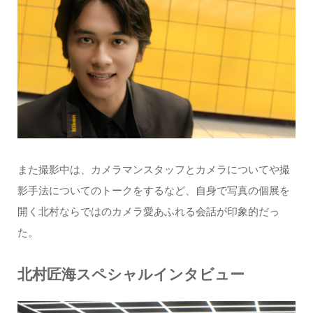
また撮影中は、カメラマンスタッフとカメラについてや撮
影手法についてのトークをするなど、自身で写真の個展を
開く北村ならではのカメラ愛あふれる会話が印象的だっ
た。
北村匠海スペシャルインタビュー