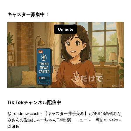
キャスター募集中！
Tik Tokチャンネル配信中
@trendnewscaster
【キャスター井手美希】元AKB48高橋みな
みさんの愛猫にゃーちゃんCM出演 ニュース
#猫
♬ Neko -
DISH//