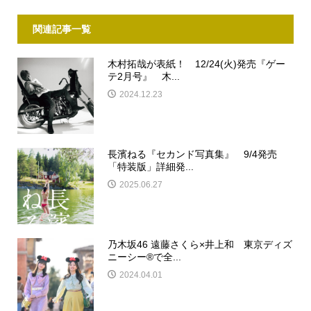
関連記事一覧
木村拓哉が表紙！ 12/24(火)発売『ゲー
テ2月号』 木...
2024.12.23
長濱ねる『セカンド写真集』 9/4発売
「特装版」詳細発...
2025.06.27
乃木坂46 遠藤さくら×井上和 東京ディズ
ニーシー®で全...
2024.04.01