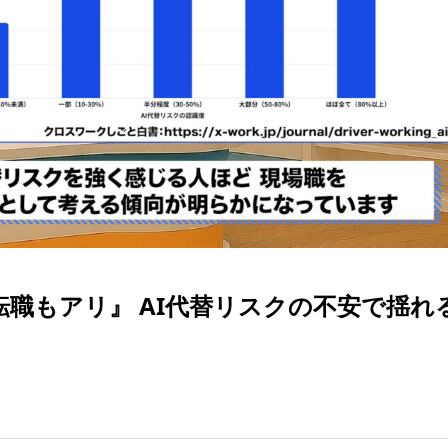
職もアリ』 AI代替リスクの不安で揺れ