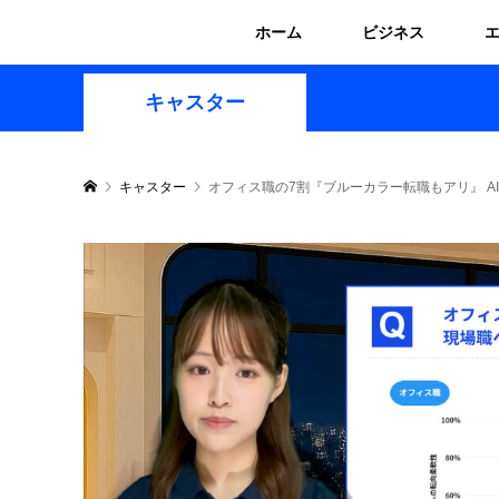
ホーム
ビジネス
キャスター
キャスター
オフィス職の7割『ブルーカラー転職もアリ』 A