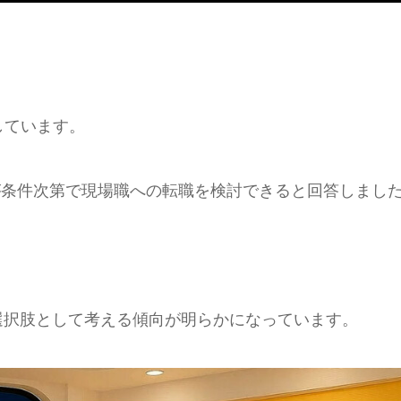
しています。
1%が条件次第で現場職への転職を検討できると回答しまし
選択肢として考える傾向が明らかになっています。