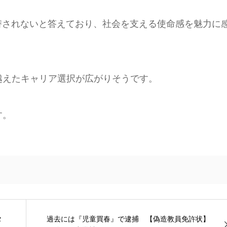
替されないと答えており、社会を支える使命感を魅力に
越えたキャリア選択が広がりそうです。
す。
タ
過去には『児童買春』で逮捕 【偽造教員免許状】