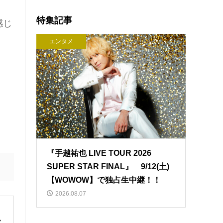
特集記事
感じ
エンタメ
『手越祐也 LIVE TOUR 2026
SUPER STAR FINAL』 9/12(土)
【WOWOW】で独占生中継！！
2026.08.07