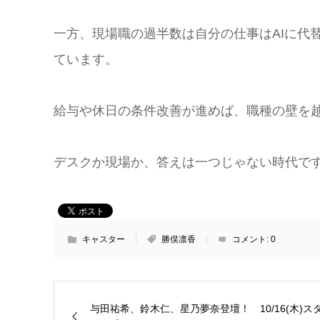
一方、現場職の過半数は自分の仕事はAIに代
ています。
給与や休日の条件改善が進めば、職種の壁を
デスクか現場か、答えは一つじゃない時代で
キャスター
勝俣凛香
コメント:
0
与田祐希、鈴木仁、星乃夢奈登壇！ 10/16(木)ス