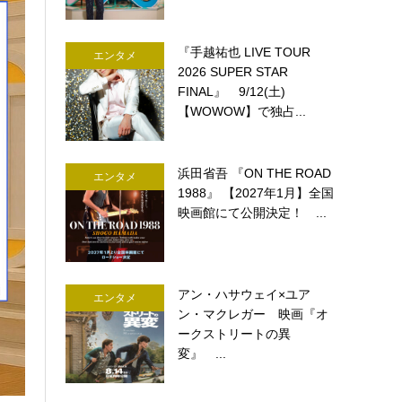
『手越祐也 LIVE TOUR
エンタメ
2026 SUPER STAR
FINAL』 9/12(土)
【WOWOW】で独占...
浜田省吾 『ON THE ROAD
エンタメ
1988』 【2027年1月】全国
映画館にて公開決定！ ...
アン・ハサウェイ×ユア
エンタメ
ン・マクレガー 映画『オ
ークストリートの異
変』 ...