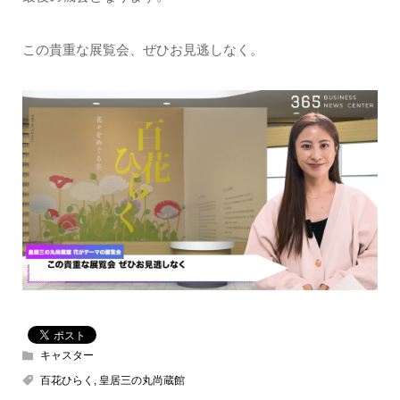
この貴重な展覧会、ぜひお見逃しなく。
キャスター
百花ひらく
,
皇居三の丸尚蔵館