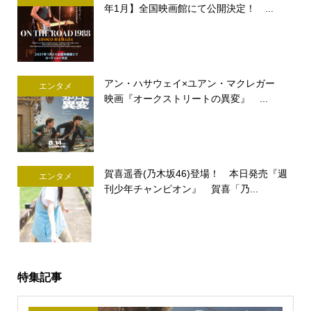
年1月】全国映画館にて公開決定！ ...
アン・ハサウェイ×ユアン・マクレガー
エンタメ
映画『オークストリートの異変』 ...
賀喜遥香(乃木坂46)登場！ 本日発売『週
エンタメ
刊少年チャンピオン』 賀喜「乃...
特集記事