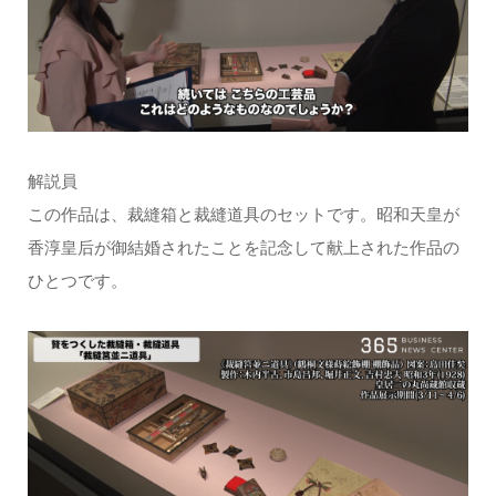
解説員
この作品は、裁縫箱と裁縫道具のセットです。昭和天皇が
香淳皇后が御結婚されたことを記念して献上された作品の
ひとつです。