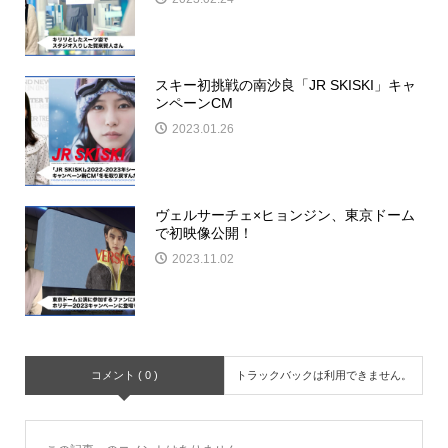
スキー初挑戦の南沙良「JR SKISKI」キャ
ンペーンCM
2023.01.26
ヴェルサーチェ×ヒョンジン、東京ドーム
で初映像公開！
2023.11.02
コメント ( 0 )
トラックバックは利用できません。