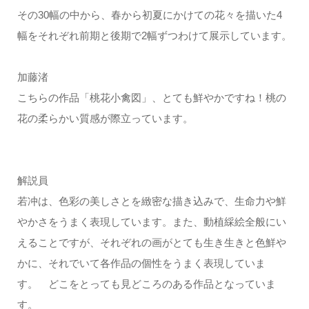
その30幅の中から、春から初夏にかけての花々を描いた4
幅をそれぞれ前期と後期で2幅ずつわけて展示しています。
加藤渚
こちらの作品「桃花小禽図」、とても鮮やかですね！桃の
花の柔らかい質感が際立っています。
解説員
若冲は、色彩の美しさとを緻密な描き込みで、生命力や鮮
やかさをうまく表現しています。また、動植綵絵全般にい
えることですが、それぞれの画がとても生き生きと色鮮や
かに、それでいて各作品の個性をうまく表現していま
す。 どこをとっても見どころのある作品となっていま
す。