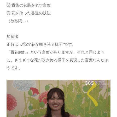
② 貴族の衣装を表す言葉
③ 花を使った書道の技法
（数秒間…）
加藤渚
正解は…①の“花が咲き誇る様子”です。
「百花繚乱」という言葉がありますが、それと同じよう
に、さまざまな花が咲き誇る様子を表現した言葉なんだそ
うです。