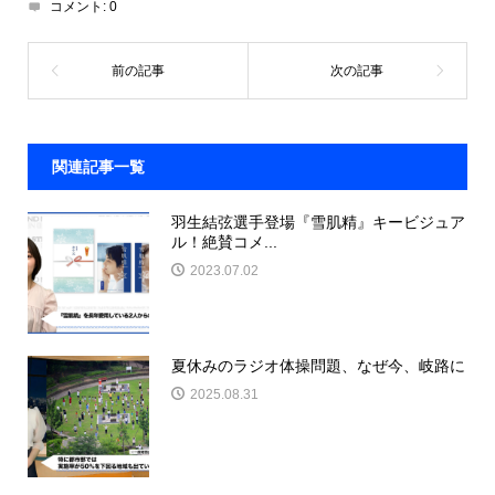
コメント:
0
関連記事一覧
羽生結弦選手登場『雪肌精』キービジュア
ル！絶賛コメ...
2023.07.02
夏休みのラジオ体操問題、なぜ今、岐路に
2025.08.31