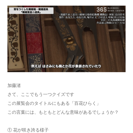
加藤渚
さて、ここでもう一つクイズです
この展覧会のタイトルにもある「百花ひらく」
この言葉には、もともとどんな意味があるでしょうか？
① 花が咲き誇る様子