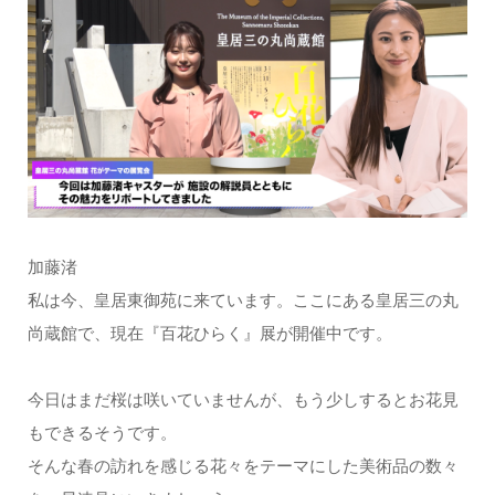
加藤渚
私は今、皇居東御苑に来ています。ここにある皇居三の丸
尚蔵館で、現在『百花ひらく』展が開催中です。
今日はまだ桜は咲いていませんが、もう少しするとお花見
もできるそうです。
そんな春の訪れを感じる花々をテーマにした美術品の数々