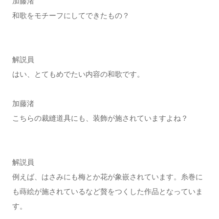
加藤渚
和歌をモチーフにしてできたもの？
解説員
はい、とてもめでたい内容の和歌です。
加藤渚
こちらの裁縫道具にも、装飾が施されていますよね？
解説員
例えば、はさみにも梅とか花が象嵌されています。糸巻に
も蒔絵が施されているなど贅をつくした作品となっていま
す。