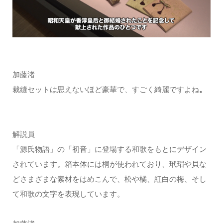
加藤渚
裁縫セットは思えないほど豪華で、すごく綺麗ですよね
。
解説員
「源氏物語」の「初音」に登場する和歌をもとにデザイン
されています。箱本体には桐が使われており、玳瑁や貝な
どさまざまな素材をはめこんで、松や橘、紅白の梅、そし
て和歌の文字を表現しています。