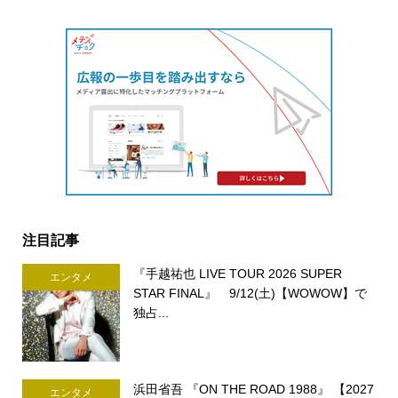
注目記事
『手越祐也 LIVE TOUR 2026 SUPER
エンタメ
STAR FINAL』 9/12(土)【WOWOW】で
独占...
浜田省吾 『ON THE ROAD 1988』 【2027
エンタメ