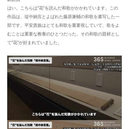
はい。こちらは”花”を読んだ和歌がかかれています。この
作品は、堤中納言とよばれた藤原兼輔の和歌を書写した一
部です。平安貴族はとても和歌を重要視していて、歌をよ
むことは重要な教養のひとつだった。その和歌の題材とし
て”花”が好まれていました。