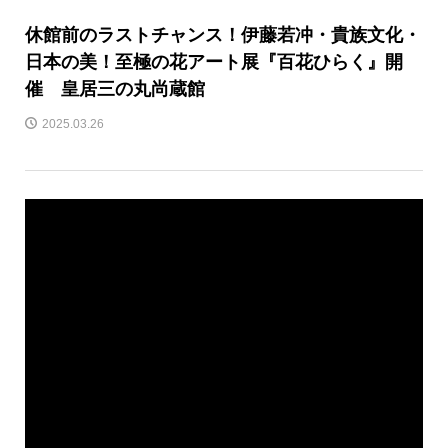
休館前のラストチャンス！伊藤若冲・貴族文化・
日本の美！至極の花アート展『百花ひらく』開
催 皇居三の丸尚蔵館
2025.03.26