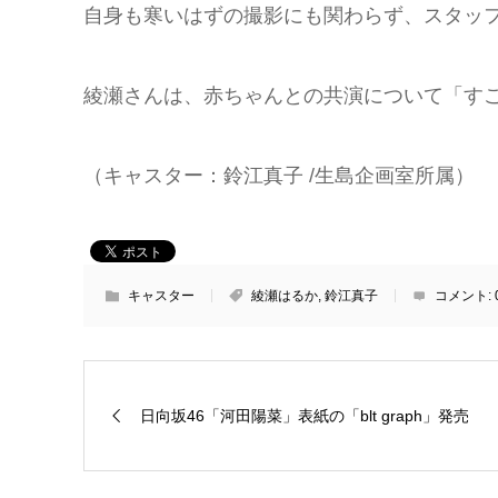
自身も寒いはずの撮影にも関わらず、スタッ
綾瀬さんは、赤ちゃんとの共演について「す
（キャスター：鈴江真子 /生島企画室所属）
キャスター
綾瀬はるか
,
鈴江真子
コメント:
日向坂46「河田陽菜」表紙の「blt graph」発売