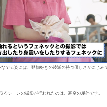
をなでる姿には、動物好きの綾瀬の持つ優しさがにじみ
に取るシーンの撮影が行われたのは、寒空の屋外です。