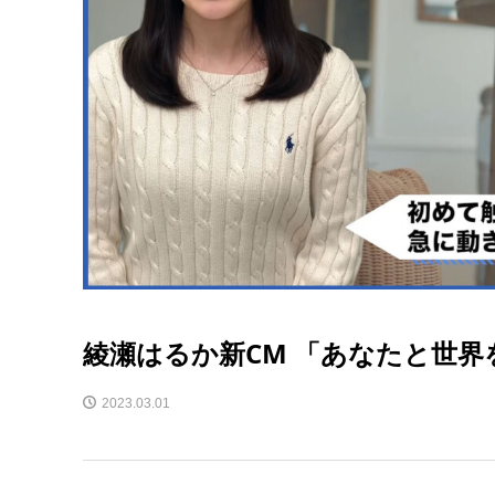
綾瀬はるか新CM 「あなたと世界
2023.03.01