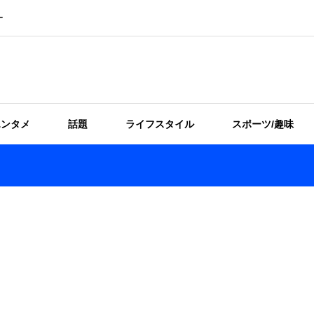
ー
エンタメ
話題
ライフスタイル
スポーツ/趣味