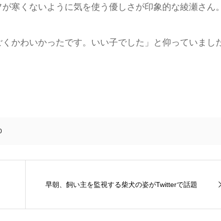
フが寒くないように気を使う優しさが印象的な綾瀬さん
ごくかわいかったです。いい子でした」と仰っていまし
0
早朝、飼い主を監視する柴犬の姿がTwitterで話題