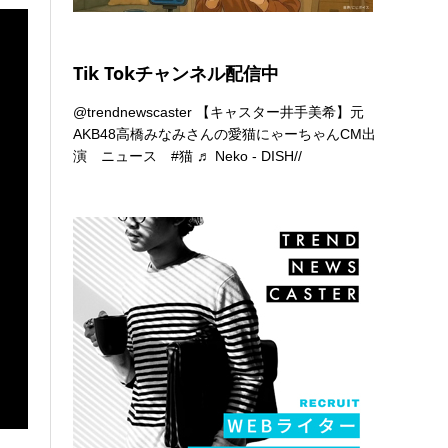
Tik Tokチャンネル配信中
@trendnewscaster
【キャスター井手美希】元
AKB48高橋みなみさんの愛猫にゃーちゃんCM出
演 ニュース
#猫
♬ Neko - DISH//