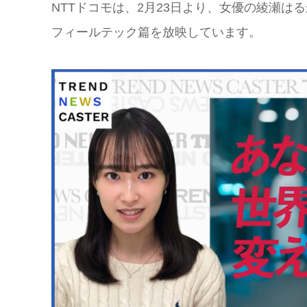
NTTドコモは、2月23日より、女優の綾瀬は
フィールテック篇を放映しています。