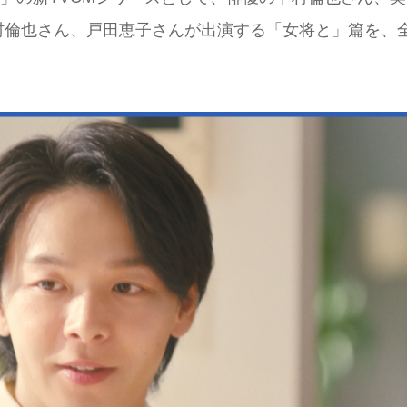
村倫也さん、戸田恵子さんが出演する「女将と」篇を、