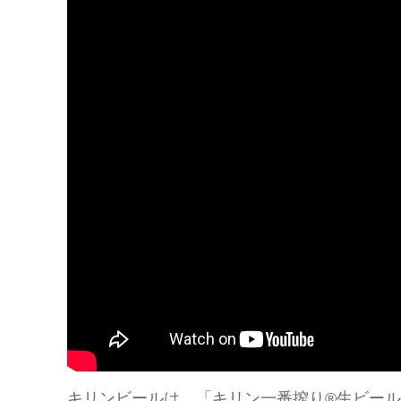
キリンビールは、「キリン一番搾り®生ビール