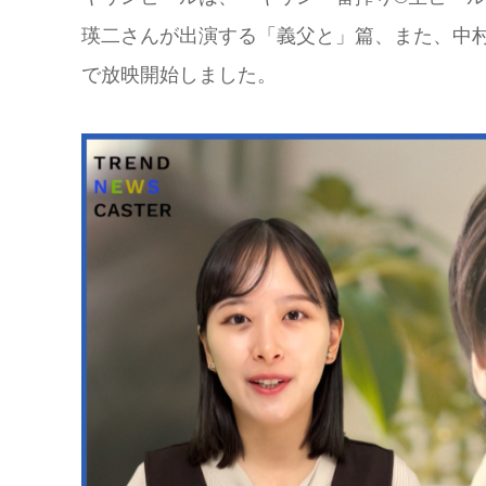
瑛二さんが出演する「義父と」篇、また、中
で放映開始しました。