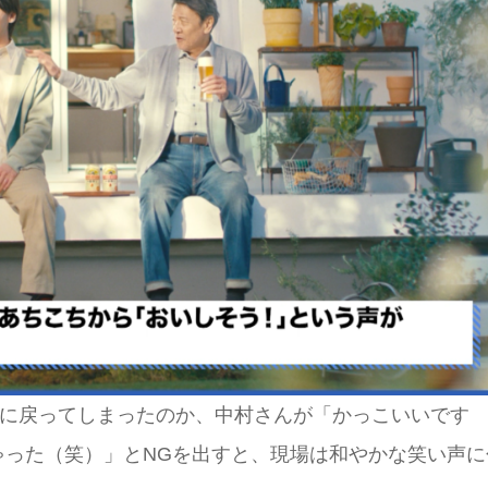
”に戻ってしまったのか、中村さんが「かっこいいです
ゃった（笑）」とNGを出すと、現場は和やかな笑い声に