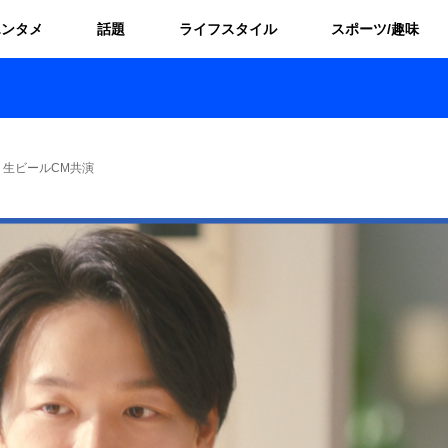
エンタメ
話題
ライフスタイル
スポーツ/趣味
生ビールCM共演