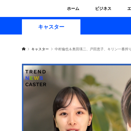
ホーム
ビジネス
キャスター
キャスター
中村倫也＆奥田瑛二、戸田恵子、キリン一番搾り