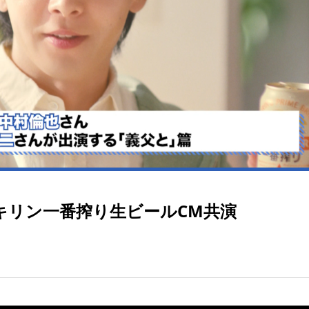
キリン一番搾り生ビールCM共演