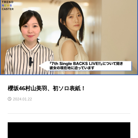
櫻坂46村山美羽、初ソロ表紙！
2024.01.22