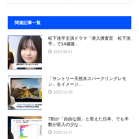
関連記事一覧
松下洸平主演ドラマ「潜入捜査官 松下洸
平」で14歳後...
2023.08.21
「サントリー天然水スパークリングレモ
ン」をイメージ...
2022.12.20
7割が「自由な国」と答えた日本、でも半
数が収入の少な...
2025.10.17