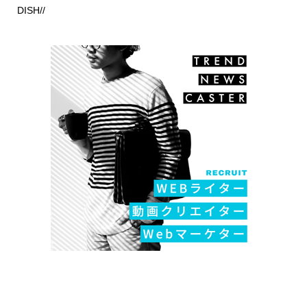
DISH//