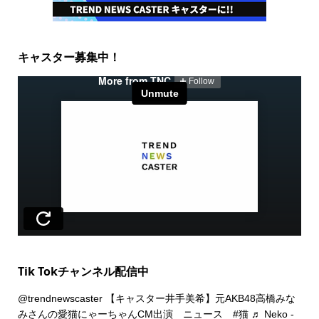
キャスター募集中！
Tik Tokチャンネル配信中
@trendnewscaster
【キャスター井手美希】元AKB48高橋みな
みさんの愛猫にゃーちゃんCM出演 ニュース
#猫
♬ Neko -