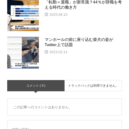
「転勤＝退職」が新常識？44％が辞職を考
える時代の働き方
2025.08.10
マンホールの前に座り込む柴犬の姿が
Twitter上で話題
2023.02.14
コメント ( 0 )
トラックバックは利用できません。
この記事へのコメントはありません。