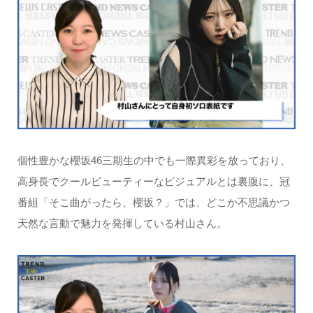
個性豊かな櫻坂46三期生の中でも一際異彩を放っており、
高身長でクールビューティーなビジュアルとは裏腹に、冠
番組「そこ曲がったら、櫻坂？」では、どこか不思議かつ
天然な言動で魅力を発揮している村山さん。