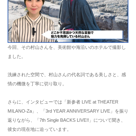
今回、その村山さんを、美術館や海沿いのホテルで撮影し
ました。
洗練された空間で、村山さんの代名詞である美しさと、感
情の機微を丁寧に切り取り。
さらに、インタビューでは「新参者 LIVE at THEATER
MILANO-Za」、「3rd YEAR ANNIVERSARY LIVE」を振り
返りながら、「7th Single BACKS LIVE!!」について聞き、
彼女の現在地に迫っています。