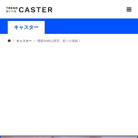
キャスター
キャスター
櫻坂46村山美羽、初ソロ表紙！