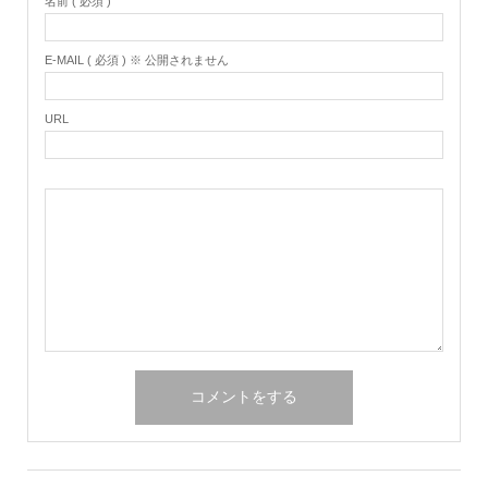
名前 ( 必須 )
E-MAIL ( 必須 ) ※ 公開されません
URL