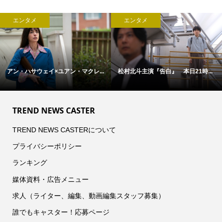
エンタメ
エンタメ
アン・ハサウェイ×ユアン・マクレ...
松村北斗主演『告白』 本日21時...
TREND NEWS CASTER
TREND NEWS CASTERについて
プライバシーポリシー
ランキング
媒体資料・広告メニュー
求人（ライター、編集、動画編集スタッフ募集）
誰でもキャスター！応募ページ