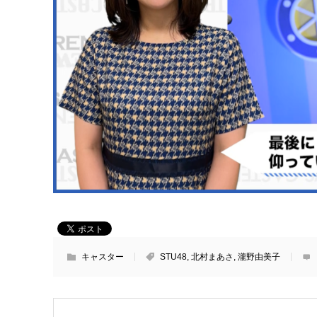
キャスター
STU48
,
北村まあさ
,
瀧野由美子