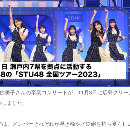
野由美子さんの卒業コンサートが、11月3日に広島グリー
表しました。
』では、メンバーそれぞれが浮き輪や水鉄砲を持ち夏らし