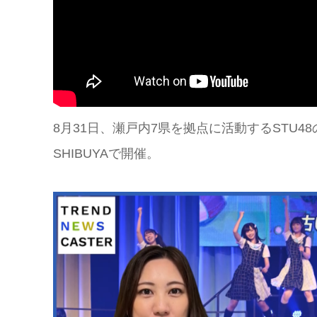
8月31日、瀬戸内7県を拠点に活動するSTU48の「
SHIBUYAで開催。