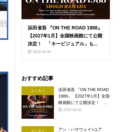
浜田省吾 『ON THE ROAD 1988』
【2027年1月】全国映画館にて公開
決定！ 「キービジュアル」も...
し
2026.08.06
おすすめ記事
浜田省吾 『ON THE ROAD
エンタメ
1988』 【2027年1月】全国
映画館にて公開決定！ ...
2026.08.06
アン・ハサウェイ×ユア
エンタメ