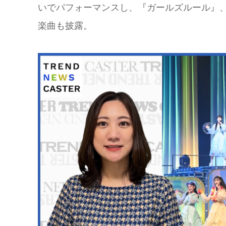
いでパフォーマンスし、『ガールズルール』、
楽曲も披露。