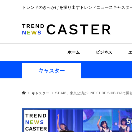
トレンドのきっかけを掘り出すトレンドニュースキャスタ
ホーム
ビジネス
キャスター
キャスター
STU48、東京公演がLINE CUBE SHIB