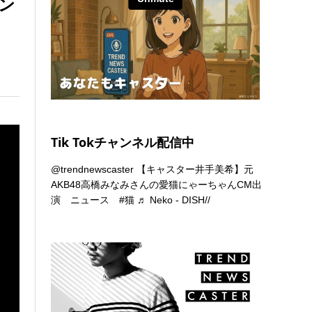
コン
Tik Tokチャンネル配信中
@trendnewscaster
【キャスター井手美希】元
AKB48高橋みなみさんの愛猫にゃーちゃんCM出
演 ニュース
#猫
♬ Neko - DISH//