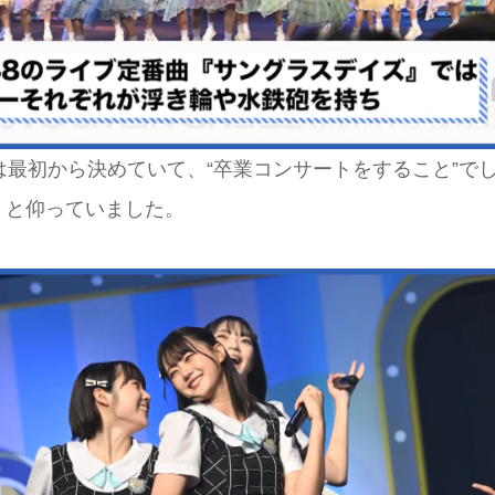
は最初から決めていて、“卒業コンサートをすること”で
」と仰っていました。