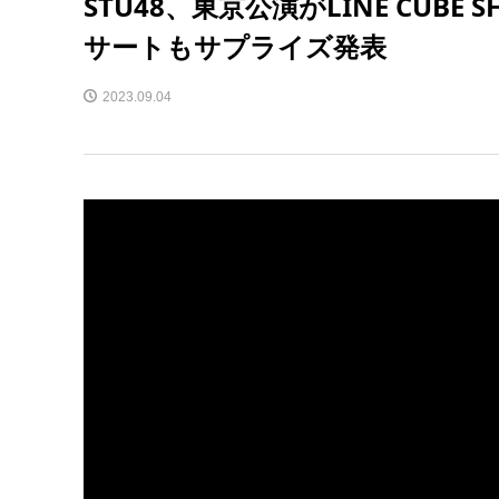
STU48、東京公演がLINE CUB
サートもサプライズ発表
2023.09.04