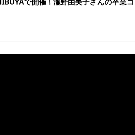
E SHIBUYAで開催！瀧野由美子さんの卒業