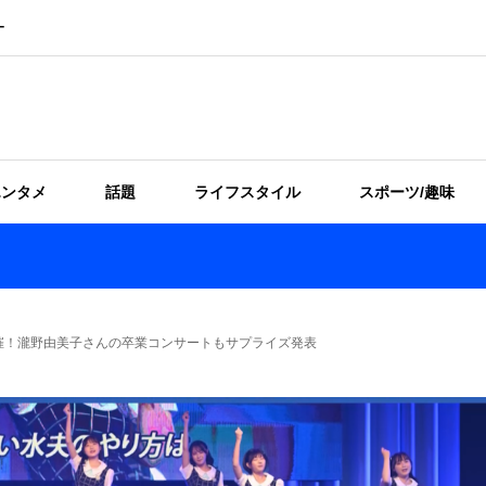
ー
エンタメ
話題
ライフスタイル
スポーツ/趣味
UYAで開催！瀧野由美子さんの卒業コンサートもサプライズ発表