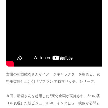
女優の新垣結衣さんがイメージキャラクターを務める、衣
料用柔軟仕上げ剤『ソフラン アロマリッチ』シリーズ。
今回、新垣さんを起用した5変化企画が実施され、5つの香
りを表現した新ビジュアルや、インタビュー映像が公開と