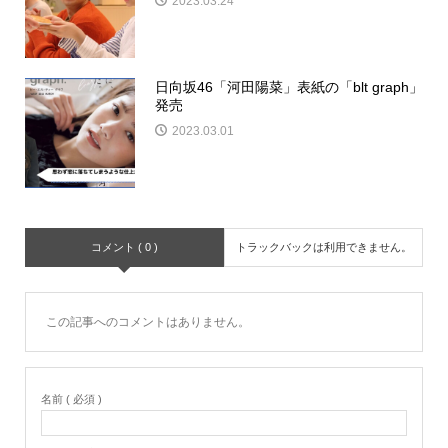
2023.03.24
日向坂46「河田陽菜」表紙の「blt graph」
発売
2023.03.01
コメント ( 0 )
トラックバックは利用できません。
この記事へのコメントはありません。
名前 ( 必須 )