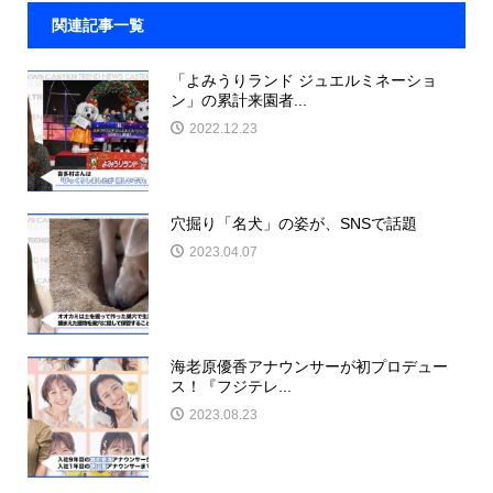
関連記事一覧
「よみうりランド ジュエルミネーショ
ン」の累計来園者...
2022.12.23
穴掘り「名犬」の姿が、SNSで話題
2023.04.07
海老原優香アナウンサーが初プロデュー
ス！『フジテレ...
2023.08.23