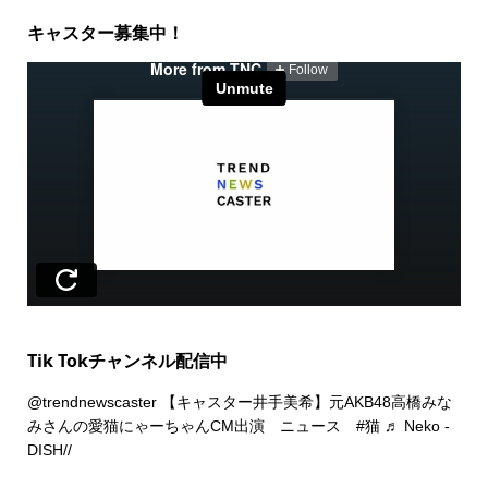
キャスター募集中！
Tik Tokチャンネル配信中
@trendnewscaster
【キャスター井手美希】元AKB48高橋みな
みさんの愛猫にゃーちゃんCM出演 ニュース
#猫
♬ Neko -
DISH//