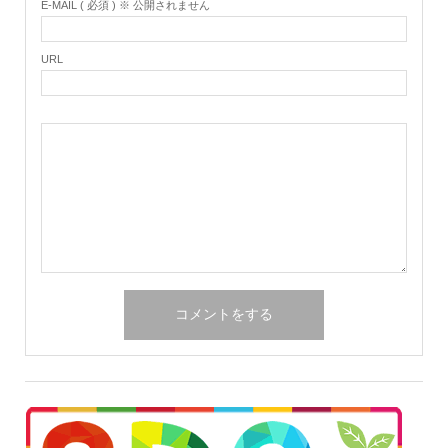
E-MAIL ( 必須 ) ※ 公開されません
URL