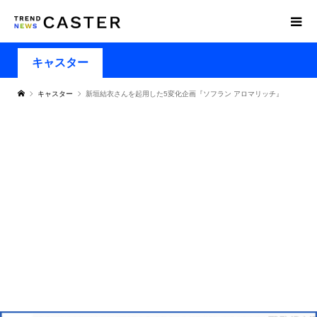
キャスター
キャスター
新垣結衣さんを起用した5変化企画『ソフラン アロマリッチ』